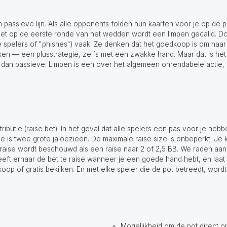
 passieve lijn. Als alle оpponents folden hun kaarten voor je op de p
n bet op de eerste ronde van het wedden wordt een limpen gecalld. D
 spelers of "phishes") vaak. Ze denken dat het goedkoop is om naar
en — een plusstrategie, zelfs met een zwakke hand. Maar dat is het ni
bel dan passieve. Limpen is een over het algemeen onrendabele actie,
stributie (raise bet). In het geval dat alle spelers een pas voor je h
e is twee grote jaloezieën. De maximale raise size is onbeperkt. Je k
raise wordt beschouwd als een raise naar 2 of 2,5 BB. We raden aan 
reeft ernaar de bet te raise wanneer je een goede hand hebt, en la
koop of gratis bekijken. En met elke speler die de pot betreedt, word
Mogelijkheid om de pot direct o