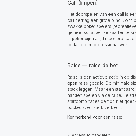
Call (limpen)
Het doorspelen van een call is een
call bedrag één grote blind. Zo '
zwakke poker spelers (recreatieve
gemeenschappelijke kaarten te kijk
in poker bijna altijd meer profita
totdat je een professional wordt.
Raise — raise de bet
Raise is een actieve actie in de di
open
raise
gecalld. De minimale siz
stack leggen. Maar een standaard 
handen spelen via de raise. Je st
startcombinaties de flop niet goed
pocket azen sterk verkleind.
Kenmerkend voor een raise:
Agressief handelen;