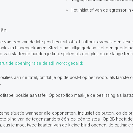
Het initiatief van de agressor i
ieën
aise van een van de late posities (cut-off of button), evenals een klei
nk zijn binnengekomen. Steal is niet altijd gedaan met een goede ha
e van startende handen je kunt spelen als een plus op de lange termi
aruit de opening raise de stijl wordt gecalld:
osities aan de tafel, omdat je op de post-flop het woord als laatste o
.
ofitabel positie aan tafel. Op post-flop maak je de beslissing als laat
dzame situatie wanneer alle оpponenten, inclusief de button, op de pre
rote blind van de tegenstanders één-op-één te steal. Op BB heeft d
, dus je moet twee kaarten van de kleine blind openen. de optimale 