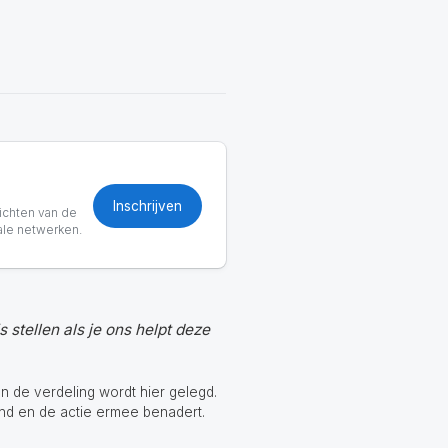
Inschrijven
richten van de
iale netwerken.
stellen als je ons helpt deze
n de verdeling wordt hier gelegd.
nd en de actie ermee benadert.