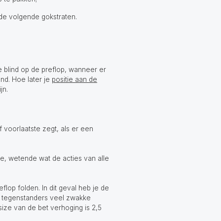
n de volgende gokstraten.
ne blind op de preflop, wanneer er
nd. Hoe later je
positie aan de
jn.
f voorlaatste zegt, als er een
ste, wetende wat de acties van alle
flop folden. In dit geval heb je de
e tegenstanders veel zwakke
size van de bet verhoging is 2,5