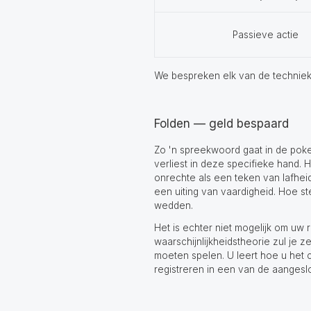
Passieve actie
We bespreken elk van de technieke
Folden — geld bespaard
Zo 'n spreekwoord gaat in de pok
verliest in deze specifieke hand.
onrechte als een teken van lafhei
een uiting van vaardigheid. Hoe ste
wedden.
Het is echter niet mogelijk om uw
waarschijnlijkheidstheorie zul je 
moeten spelen. U leert hoe u het c
registreren in een van de aangesl