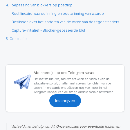
4. Toepassing van blokkers op postflop
Rectilineaire waarde inning en boete inning van waarde
Beslissen over het sorteren van de vaten van de tegenstanders
Capture-initiatief - Blocker-gebaseerde bluf
5. Conclusie
Abonneer je op ons Telegram kanaal!
Het laatste nieuws, nieuwe artikelen en video's van de
educatieve portal, chatten met spelers, berichten van de
coach, interessante enquêtes en nog veel meer in het
Telegram kanaal van de site en andere sociale netwerken.
Inschrijven
Vertaald met behulp van AI. Onze excuses voor eventuele fouten en