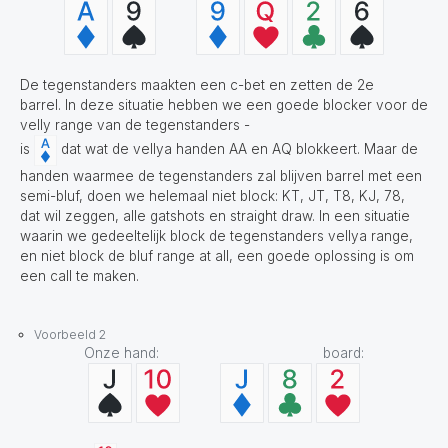
De tegenstanders maakten een c-bet en zetten de 2e
barrel. In deze situatie hebben we een goede blocker voor de
velly range van de tegenstanders -
is
dat wat de vellya handen AA en AQ blokkeert. Maar de
handen waarmee de tegenstanders zal blijven barrel met een
semi-bluf, doen we helemaal niet block: KT, JT, T8, KJ, 78,
dat wil zeggen, alle gatshots en straight draw. In een situatie
waarin we gedeeltelijk block de tegenstanders vellya range,
en niet block de bluf range at all, een goede oplossing is om
een call te maken.
Voorbeeld 2
Onze hand: board: