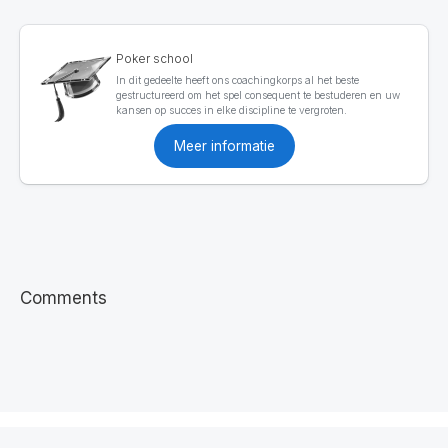
Poker school
In dit gedeelte heeft ons coachingkorps al het beste
gestructureerd om het spel consequent te bestuderen en uw
kansen op succes in elke discipline te vergroten.
Meer informatie
Comments