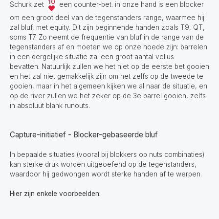
Schurk zet
een counter-bet. in onze hand is een blocker
om een groot deel van de tegenstanders range, waarmee hij
zal bluf, met equity. Dit zijn beginnende handen zoals T9, QT,
soms T7. Zo neemt de frequentie van bluf in de range van de
tegenstanders af en moeten we op onze hoede zijn: barrelen
in een dergelijke situatie zal een groot aantal vellus
bevatten. Natuurlijk zullen we het niet op de eerste bet gooien
en het zal niet gemakkelijk zijn om het zelfs op de tweede te
gooien, maar in het algemeen kijken we al naar de situatie, en
op de river zullen we het zeker op de 3e barrel gooien, zelfs
in absoluut blank runouts.
Capture-initiatief - Blocker-gebaseerde bluf
In bepaalde situaties (vooral bij blokkers op nuts combinaties)
kan sterke druk worden uitgeoefend op de tegenstanders,
waardoor hij gedwongen wordt sterke handen af te werpen.
Hier zijn enkele voorbeelden: