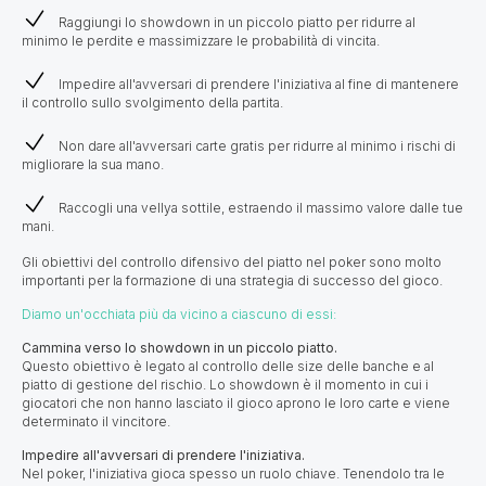
Raggiungi lo showdown in un piccolo piatto per ridurre al
minimo le perdite e massimizzare le probabilità di vincita.
Impedire all'avversari di prendere l'iniziativa al fine di mantenere
il controllo sullo svolgimento della partita.
Non dare all'avversari carte gratis per ridurre al minimo i rischi di
migliorare la sua mano.
Raccogli una vellya sottile, estraendo il massimo valore dalle tue
mani.
Gli obiettivi del controllo difensivo del piatto nel poker sono molto
importanti per la formazione di una strategia di successo del gioco.
Diamo un'occhiata più da vicino a ciascuno di essi:
Cammina verso lo showdown in un piccolo piatto.
Questo obiettivo è legato al controllo delle size delle banche e al
piatto di gestione del rischio. Lo showdown è il momento in cui i
giocatori che non hanno lasciato il gioco aprono le loro carte e viene
determinato il vincitore.
Impedire all'avversari di prendere l'iniziativa.
Nel poker, l'iniziativa gioca spesso un ruolo chiave. Tenendolo tra le