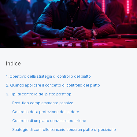
Indice
1. Obiettivo della strategia di controllo del piatto
2. Quando applicare il concetto di controllo del piatto
3. Tipi di controllo del piatto postflop
Post-flop completamente passivo
Controllo della protezione del sudore
Controllo di un piatto senza una posizione
Strategie di controllo bancario senza un piatto di posizione