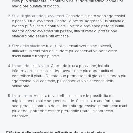
draw può richiedere un controllo del sudore più attivo, come una
maggiore puntata di blocco.
Stile di giocare degli avversari.
Considera quanto sono aggressivi
o passivi i tuoi avversari. Contro i giocatori aggressivi, la puntata di
blocco può aiutare a controllare il piatto e prevenire perdite inutili,
mentre contro avversari più passivi, una puntata di protezione
standard può essere più efficace.
Size dello stack:
se tu o i tuoi avversari avete stack piccoli,
utilizzate un controllo del sudore più conservativo per evitare
rischi inutili e troppa puntata.
La posizione al tavolo.
Giocando in una posizione, hai più
informazioni sulle azioni degli avversari e più opportunità di
controllare il piatto. Questo può permetterti di giocare in modo più
aggressivo o, al contrario, più conservativo a seconda della
situazione.
La tua mano.
Valuta la forza della tua mano e le possibilità di
miglioramento sulle seguenti strade. Se hai una mano forte, puoi
scegliere un controllo del sudore più aggressivo, mentre con mani
più deboli potrebbe essere preferibile usare un approccio
difensivo.