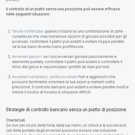
Il controllo di un piatto senza una posizione può essere efficace
nelle seguenti situazioni:
Tavole sofisticate
:
quando il board ha una combinazione di carte
complessa che crea numerose opzioni di giocare possibili per gli
avversari, controllare il piatto può aiutarti a evitare troppe perdite
se la tua mano diventa meno profittevole.
Avversari passivi:
se i tuoi avversari giocare passivamente e
raramente puntata, controllare il piatto può aiutare a controllare il
ritmo del gioco e massimizzare i profitti da mani più forti.
Avversari complessi: contro avversari
forti e aggressivi che
possono facilmente smontare le tue azioni e metterti sotto
pressione, il controllo bancario può aiutarti a evitare perdite inutili e
ridurre il rischio di trovarsi in situazioni difficili.
Strategie di controllo bancario senza un piatto di posizione
Check/call.
Se non sei sicuro della forza della tua mano, un check e la successiva
call della puntata degli avversari possono essere una soluzione