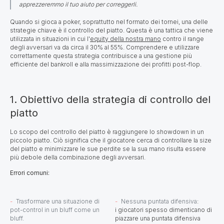
apprezzeremmo il tuo aiuto per correggerli.
Quando si gioca a poker, soprattutto nel formato dei tornei, una delle
strategie chiave è il controllo del piatto. Questa è una tattica che viene
utilizzata in situazioni in cui l'
equity della nostra mano
contro il range
degli avversari va da circa il 30% al 55%. Comprendere e utilizzare
correttamente questa strategia contribuisce a una gestione più
efficiente del bankroll e alla massimizzazione dei profitti post-flop.
1. Obiettivo della strategia di controllo del
piatto
Lo scopo del controllo del piatto è raggiungere lo showdown in un
piccolo piatto. Ciò significa che il giocatore cerca di controllare la size
del piatto e minimizzare le sue perdite se la sua mano risulta essere
più debole della combinazione degli avversari.
Errori comuni:
Trasformare una situazione di
Nessuna puntata difensiva
:
pot-control in un bluff come un
i giocatori spesso dimenticano di
bluff.
piazzare una puntata difensiva