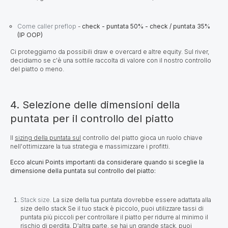
Come caller preflop
-
check - puntata 50% - check / puntata 35%
(IP OOP)
Ci proteggiamo da possibili draw e overcard e altre equity. Sul river,
decidiamo se c'è una sottile raccolta di valore con il nostro controllo
del piatto o meno.
4. Selezione delle dimensioni della
puntata per il controllo del piatto
Il
sizing della puntata sul
controllo del piatto gioca un ruolo chiave
nell'ottimizzare la tua strategia e massimizzare i profitti.
Ecco alcuni Points importanti da considerare quando si sceglie la
dimensione della puntata sul controllo del piatto:
Stack size.
La size della tua puntata dovrebbe essere adattata alla
size dello stack Se il tuo stack è piccolo, puoi utilizzare tassi di
puntata più piccoli per controllare il piatto per ridurre al minimo il
rischio di perdita. D'altra parte, se hai un grande stack, puoi