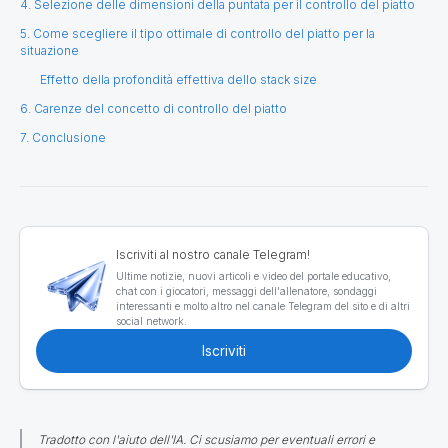
4. Selezione delle dimensioni della puntata per il controllo del piatto
5. Come scegliere il tipo ottimale di controllo del piatto per la
situazione
Effetto della profondità effettiva dello stack size
6. Carenze del concetto di controllo del piatto
7. Conclusione
Iscriviti al nostro canale Telegram!
Ultime notizie, nuovi articoli e video del portale educativo,
chat con i giocatori, messaggi dell'allenatore, sondaggi
interessanti e molto altro nel canale Telegram del sito e di altri
social network.
Iscriviti
Tradotto con l'aiuto dell'IA. Ci scusiamo per eventuali errori e