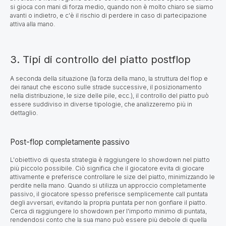
si gioca con mani di forza medio, quando non è molto chiaro se siamo
avanti o indietro, e c'è il rischio di perdere in caso di partecipazione
attiva alla mano.
3. Tipi di controllo del piatto postflop
A seconda della situazione (la forza della mano, la struttura del flop e
dei ranaut che escono sulle strade successive, il posizionamento
nella distribuzione, le size delle pile, ecc.), il controllo del piatto può
essere suddiviso in diverse tipologie, che analizzeremo più in
dettaglio.
Post-flop completamente passivo
L'obiettivo di questa strategia è raggiungere lo showdown nel piatto
più piccolo possibile. Ciò significa che il giocatore evita di giocare
attivamente e preferisce controllare le size del piatto, minimizzando le
perdite nella mano. Quando si utilizza un approccio completamente
passivo, il giocatore spesso preferisce semplicemente call puntata
degli avversari, evitando la propria puntata per non gonfiare il piatto.
Cerca di raggiungere lo showdown per l'importo minimo di puntata,
rendendosi conto che la sua mano può essere più debole di quella