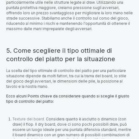
particolarmente utile nelle strutture legate al draw.
Utilizzando una
puntata protettiva maggiore, creiamo pressione sugli avversari,
offrendo loro un prezzo svantaggioso per migliorare la loro mano nelle
strade successive. Stabiliamo anche il controllo sul corso del gioco,
riducendo al minimo i rischi e mantenendo l'opportunità di ottenere il
massimo dalle mani impreparate degli avversari.
5. Come scegliere il tipo ottimale di
controllo del piatto per la situazione
La scelta del tipo ottimale di controllo del piatto per una particolare
situazione dipende da molti fattori, tra cui la trama del board, lo stile
del gioco degli avversari, le dimensioni delle pile, la posizione al
tavolo e la nostra mano.
Ecco alcuni Points chiave da considerare quando si sceglie il giusto
tipo di controllo del piatto:
Texture del board.
Considera quanto è asciutto o dinamico (con
draw) il flop. Il dry board, dove ci sono pochi possibili draw, può
essere un luogo ideale per una puntata difensiva standard, mentre
il board dinamico con un gran numero di possibili combinazioni di