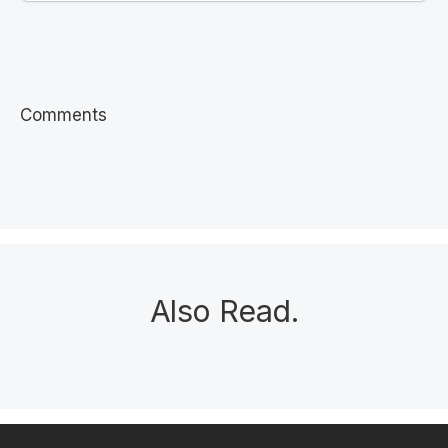
Comments
Also Read
.