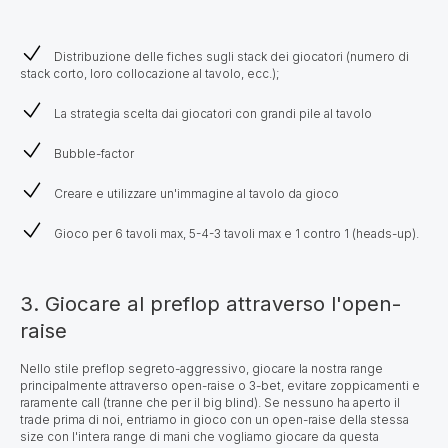
Distribuzione delle fiches sugli stack dei giocatori (numero di
stack corto, loro collocazione al tavolo, ecc.);
La strategia scelta dai giocatori con grandi pile al tavolo
Bubble-factor
Creare e utilizzare un'immagine al tavolo da gioco
Gioco per 6 tavoli max, 5-4-3 tavoli max e 1 contro 1 (heads-up).
3. Giocare al preflop attraverso l'open-
raise
Nello stile preflop segreto-aggressivo, giocare la nostra range
principalmente attraverso open-raise o 3-bet, evitare zoppicamenti e
raramente call (tranne che per il big blind). Se nessuno ha aperto il
trade prima di noi, entriamo in gioco con un open-raise della stessa
size con l'intera range di mani che vogliamo giocare da questa