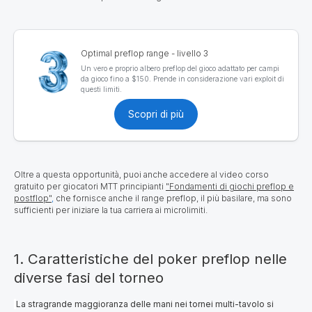
Optimal preflop range - livello 3
Un vero e proprio albero preflop del gioco adattato per campi
da gioco fino a $150. Prende in considerazione vari exploit di
questi limiti.
Scopri di più
Oltre a questa opportunità, puoi anche accedere al video corso
gratuito per giocatori MTT principianti
"Fondamenti di giochi preflop e
postflop"
,
che fornisce anche il range preflop, il più basilare, ma sono
sufficienti per iniziare la tua carriera ai microlimiti.
1. Caratteristiche del poker preflop nelle
diverse fasi del torneo
La stragrande maggioranza delle mani nei tornei multi-tavolo si