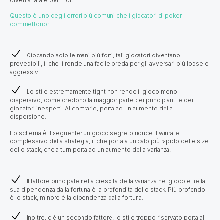
diventa fatale per molti.
Questo è uno degli errori più comuni che i giocatori di poker
commettono:
Giocando solo le mani più forti,
tali giocatori diventano
prevedibili, il che li rende una facile preda per gli avversari più loose e
aggressivi.
Lo stile estremamente tight
non rende il gioco meno
dispersivo, come credono la maggior parte dei principianti e dei
giocatori inesperti. Al contrario, porta ad un aumento della
dispersione.
Lo schema è il seguente: un gioco segreto riduce il winrate
complessivo della strategia, il che porta a un calo più rapido delle size
dello stack, che a turn porta ad un aumento della varianza.
Il fattore principale
nella crescita della varianza nel gioco e nella
sua dipendenza dalla fortuna è la profondità dello stack. Più profondo
è lo stack, minore è la dipendenza dalla fortuna.
Inoltre, c'è un secondo fattore:
lo stile troppo riservato porta al