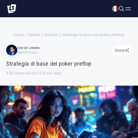
Home
Media
Articles
Strategia di base del poker preflop
Aleksei Lebedev
Share
Exan13
Coach
Strategia di base del poker preflop
9.1K views
09.06.21
12
min read