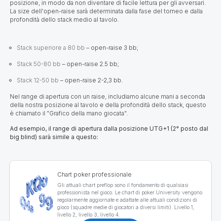
posizione, in modo da non diventare di facile lettura per gli avversari.
La size dell'open-raise sarà determinata dalla fase del torneo e dalla
profondità dello stack medio al tavolo.
Stack superiore a 80 bb
– open-raise 3 bb;
Stack 50-80 bb
– open-raise 2.5 bb;
Stack 12-50 bb
– open-raise 2-2,3 bb.
Nel range di apertura con un raise, includiamo alcune mani a seconda
della nostra posizione al tavolo e della profondità dello stack, questo
è chiamato il "Grafico della mano giocata".
Ad esempio, il range di apertura dalla posizione UTG+1 (2° posto dal
big blind) sarà simile a questo:
Chart poker professionale
Gli attuali chart preflop sono il fondamento di qualsiasi
professionista nel gioco. Le chart di poker University vengono
regolarmente aggiornate e adattate alle attuali condizioni di
gioco (squadre medie di giocatori a diversi limiti). Livello 1,
livello 2, livello 3, livello 4.