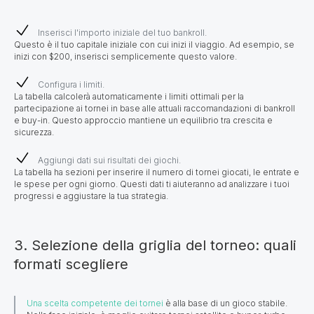
Inserisci l'importo iniziale del tuo bankroll.
Questo è il tuo capitale iniziale con cui inizi il viaggio. Ad esempio, se
inizi con $200, inserisci semplicemente questo valore.
Configura i limiti.
La tabella calcolerà automaticamente i limiti ottimali per la
partecipazione ai tornei in base alle attuali raccomandazioni di bankroll
e buy-in. Questo approccio mantiene un equilibrio tra crescita e
sicurezza.
Aggiungi dati sui risultati dei giochi.
La tabella ha sezioni per inserire il numero di tornei giocati, le entrate e
le spese per ogni giorno. Questi dati ti aiuteranno ad analizzare i tuoi
progressi e aggiustare la tua strategia.
3. Selezione della griglia del torneo: quali
formati scegliere
Una scelta competente dei tornei
è alla base di un gioco stabile.