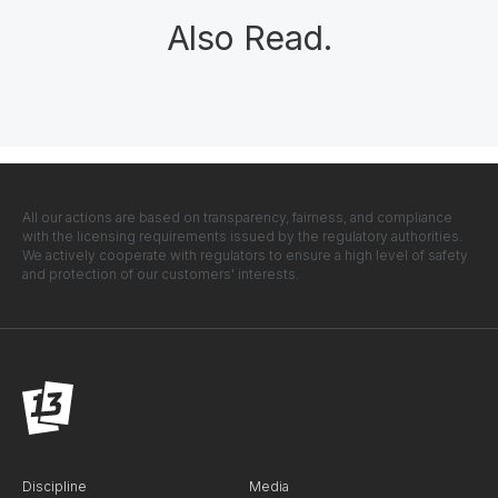
Also Read
.
All our actions are based on transparency, fairness, and compliance
with the licensing requirements issued by the regulatory authorities.
We actively cooperate with regulators to ensure a high level of safety
and protection of our customers' interests.
Discipline
Media