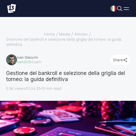
Home
Media
Articles
Gestione del bankroll e selezione della griglia del torneo: la guida
definitiva
Ivan Glazyrin
Share
IvanG212
Coach
Gestione del bankroll e selezione della griglia del
torneo: la guida definitiva
5.5K views
01.04.25
10
min read