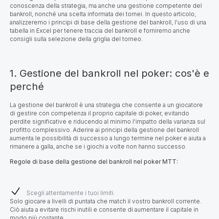
conoscenza della strategia, ma anche una gestione competente del
bankroll, nonché una scelta informata dei tornei. In questo articolo,
analizzeremo i principi di base della gestione del bankroll, l'uso di una
tabella in Excel per tenere traccia del bankroll e forniremo anche
consigli sulla selezione della griglia del torneo.
1. Gestione del bankroll nel poker: cos'è e
perché
La gestione del bankroll
è una strategia che consente a un giocatore
di gestire con competenza il proprio capitale di poker, evitando
perdite significative e riducendo al minimo l'impatto della varianza sul
profitto complessivo. Aderire ai principi della gestione del bankroll
aumenta le possibilità di successo a lungo termine nel poker e aiuta a
rimanere a galla, anche se i giochi a volte non hanno successo.
Regole di base della gestione del bankroll nel poker MTT:
Scegli attentamente i tuoi limiti.
Solo giocare a livelli di puntata che match il vostro bankroll corrente.
Ciò aiuta a evitare rischi inutili e consente di aumentare il capitale in
modo più costante.