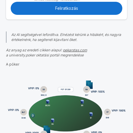
Feliratkozás
Az AI segítségével lefordítva. Elnézést kérünk a hibákért, és nagyra
értékelnénk, ha segítenél kijavítani őket.
Az anyag az eredeti cikken alapul:
pekarstas.com
a university.poker oktatási portál megrendelése
A póker