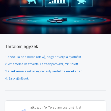
Tartalomjegyzék
1. check-raise a húzás (draw), hogy növelje a nyomást
2. Az emelés használata kis zsebpárokkal, mint blöff
3. Csekkemelések az egyensúly védelme érdekében
4. Záró ajánlások
Iratkozzon fel Telegram csatornánkra!