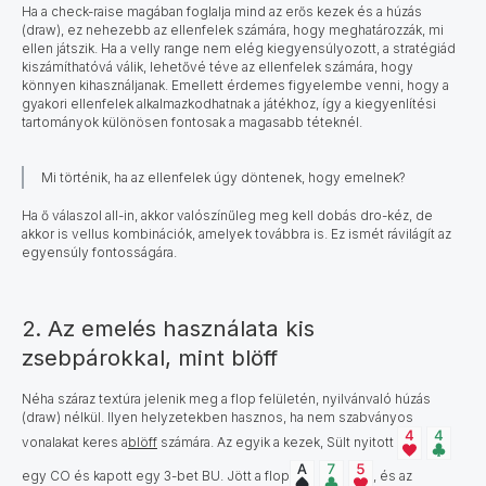
Ha a check-raise magában foglalja mind az erős kezek és a húzás
(draw), ez nehezebb az ellenfelek számára, hogy meghatározzák, mi
ellen játszik. Ha a velly range nem elég kiegyensúlyozott, a stratégiád
kiszámíthatóvá válik, lehetővé téve az ellenfelek számára, hogy
könnyen kihasználjanak. Emellett érdemes figyelembe venni, hogy a
gyakori ellenfelek alkalmazkodhatnak a játékhoz, így a kiegyenlítési
tartományok különösen fontosak a magasabb téteknél.
Mi történik, ha az ellenfelek úgy döntenek, hogy emelnek?
Ha ő válaszol all-in, akkor valószínűleg meg kell dobás dro-kéz, de
akkor is vellus kombinációk, amelyek továbbra is. Ez ismét rávilágít az
egyensúly fontosságára.
2. Az emelés használata kis
zsebpárokkal, mint blöff
Néha száraz textúra jelenik meg a flop felületén, nyilvánvaló húzás
(draw) nélkül. Ilyen helyzetekben hasznos, ha nem szabványos
vonalakat keres a
blöff
számára
. Az egyik a kezek, Sült nyitott
egy CO és kapott egy 3-bet BU. Jött a flop
, és az