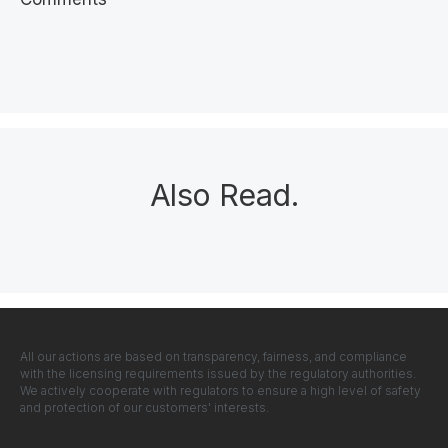
Also Read
.
All our actions are based on transparency, fairness, and compliance
with the licensing requirements issued by the regulatory authorities.
We actively cooperate with regulators to ensure a high level of safety
and protection of our customers' interests.