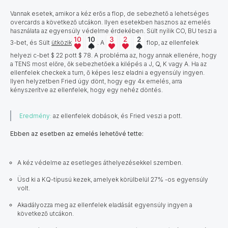
Vannak esetek, amikor a kéz erős a flop, de sebezhető a lehetséges
overcards a következő utcákon. Ilyen esetekben hasznos az emelés
használata az egyensúly védelme érdekében. Sült nyílik CO, BU teszi a
3-bet, és Sült
ütközik
. A
flop
, az ellenfelek
helyezi c-bet $ 22 pott $ 78. A probléma az, hogy annak ellenére, hogy
a TENS most előre, ők sebezhetőek a kilépés a J, Q, K vagy A. Ha az
ellenfelek checkek a turn, ő képes lesz eladni a egyensúly ingyen.
Ilyen helyzetben Fried úgy dönt, hogy egy 4x emelés, arra
kényszerítve az ellenfelek, hogy egy nehéz döntés.
Eredmény:
az ellenfelek dobások, és Fried veszi a pott.
Ebben az esetben az emelés lehetővé tette:
A kéz védelme az esetleges áthelyezésekkel szemben.
Üsd ki a KQ-típusú kezek, amelyek körülbelül 27% -os egyensúly
volt.
Akadályozza meg az ellenfelek eladását egyensúly ingyen a
következő utcákon.