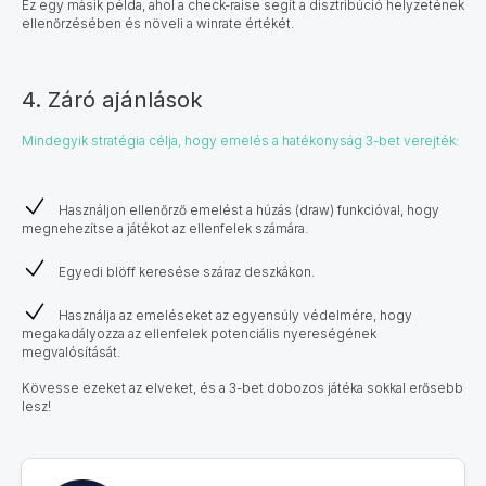
Ez egy másik példa, ahol a check-raise segít a disztribúció helyzetének
ellenőrzésében és növeli a winrate értékét.
4. Záró ajánlások
Mindegyik stratégia célja, hogy emelés a hatékonyság 3-bet verejték:
Használjon ellenőrző emelést a húzás (draw) funkcióval, hogy
megnehezítse a játékot az ellenfelek számára.
Egyedi blöff keresése száraz deszkákon.
Használja az emeléseket az egyensúly védelmére, hogy
megakadályozza az ellenfelek potenciális nyereségének
megvalósítását.
Kövesse ezeket az elveket, és a 3-bet dobozos játéka sokkal erősebb
lesz!