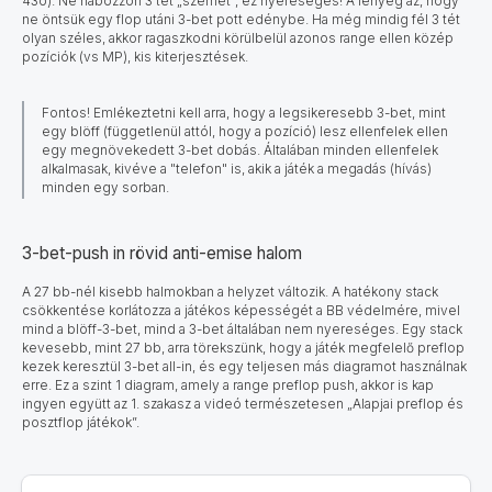
43о). Ne habozzon 3 tét „szemét”, ez nyereséges! A lényeg az, hogy
ne öntsük egy flop utáni 3-bet pott edénybe. Ha még mindig fél 3 tét
olyan széles, akkor ragaszkodni körülbelül azonos range ellen közép
pozíciók (vs MP), kis kiterjesztések.
Fontos! Emlékeztetni kell arra, hogy a legsikeresebb 3-bet, mint
egy blöff (függetlenül attól, hogy a pozíció) lesz ellenfelek ellen
egy megnövekedett 3-bet dobás. Általában minden ellenfelek
alkalmasak, kivéve a "telefon" is, akik a játék a megadás (hívás)
minden egy sorban.
3-bet-push in rövid anti-emise halom
A 27 bb-nél kisebb halmokban a helyzet változik. A hatékony stack
csökkentése korlátozza a játékos képességét a BB védelmére, mivel
mind a blöff-3-bet, mind a 3-bet általában nem nyereséges. Egy stack
kevesebb, mint 27 bb, arra törekszünk, hogy a játék megfelelő preflop
kezek keresztül 3-bet all-in, és egy teljesen más diagramot használnak
erre. Ez a szint 1 diagram, amely a range preflop push, akkor is kap
ingyen együtt az 1. szakasz a videó természetesen „Alapjai preflop és
posztflop játékok”.