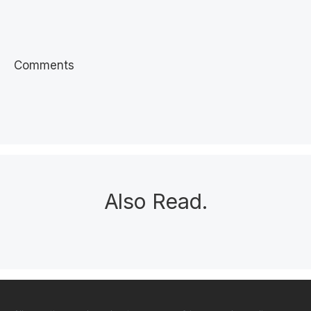
Comments
Also Read
.