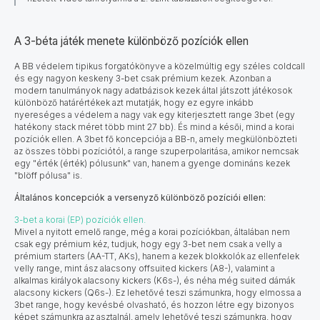
A 3-béta játék menete különböző pozíciók ellen
A BB védelem tipikus forgatókönyve a közelmúltig egy széles coldcall
és egy nagyon keskeny 3-bet csak prémium kezek. Azonban a
modern tanulmányok nagy adatbázisok kezek által játszott játékosok
különböző határértékek azt mutatják, hogy ez egyre inkább
nyereséges a védelem a nagy vak egy kiterjesztett range 3bet (egy
hatékony stack méret több mint 27 bb). És mind a késői, mind a korai
pozíciók ellen. A 3bet fő koncepciója a BB-n, amely megkülönbözteti
az összes többi pozíciótól, a range szuperpolaritása, amikor nemcsak
egy "érték (érték) pólusunk" van, hanem a gyenge domináns kezek
"blöff pólusa" is.
Általános koncepciók a versenyző különböző pozíciói ellen:
3-bet a korai (EP) pozíciók ellen.
Mivel a nyitott emelő range, még a korai pozíciókban, általában nem
csak egy prémium kéz, tudjuk, hogy egy 3-bet nem csak a velly a
prémium starters (AA-TT, AKs), hanem a kezek blokkolók az ellenfelek
velly range, mint ász alacsony offsuited kickers (A8-), valamint a
alkalmas királyok alacsony kickers (K6s-), és néha még suited dámák
alacsony kickers (Q6s-). Ez lehetővé teszi számunkra, hogy elmossa a
3bet range, hogy kevésbé olvasható, és hozzon létre egy bizonyos
képet számunkra az asztalnál, amely lehetővé teszi számunkra, hogy