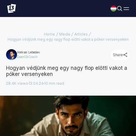
Home
Media
Articles
Hogyan védjünk meg egy nagy flop előtti vakot a póker versenyeken
Aleksei Lebedev
Share
Exan13
Coach
Hogyan védjünk meg egy nagy flop előtti vakot a
póker versenyeken
28.4K views
13.04.24
10
min read