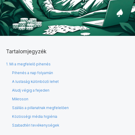
Tartalomjegyzék
1. Mi a megfelelő pihenés
Pihenés a nap folyamán
A lustaság különböző lehet
Aludj végig a fejeden
Mikroson
Szállás a pillanatnak megfelelően
Közösségi média higiénia
Szabadtéri tevékenységek