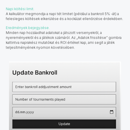
Napi költési limit.
A kalkulátor megmondja a napi tét limitet (például a bankroll 5% -át) a
felesleges költések elkerülése és a kockázat ellenőrzése érdekében.
Eredmények bejegyzése.
Minden nap hozzáadhat adatokat a játszott versenyekről, a
nyereményekről és a játékok számáról. Az „Adatok frissítése” gombra
kattintva naprakész mutatókat és ROI értéket kap, ami segít a játék
teljesítményének nyomon követésében.