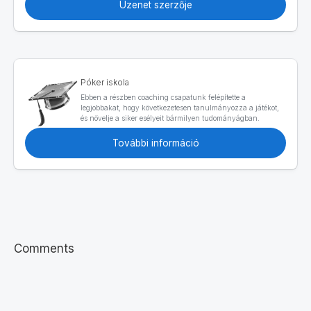
Üzenet szerzője
Póker iskola
Ebben a részben coaching csapatunk felépítette a
legjobbakat, hogy következetesen tanulmányozza a játékot,
és növelje a siker esélyeit bármilyen tudományágban.
További információ
Comments