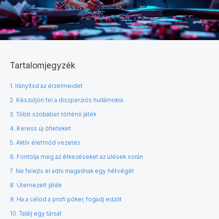
Tartalomjegyzék
1. Irányítsd az érzelmeidet
2. Készüljön fel a diszperziós hullámokra
3. Több szobában történő játék
4. Keress új ötleteket
5. Aktív életmód vezetés
6. Fontolja meg az étkezéseket az ülések során
7. Ne felejts el adni magadnak egy hétvégét
8. Ütemezett játék
9. Ha a célod a profi póker, fogadj edzőt
10. Találj egy társat