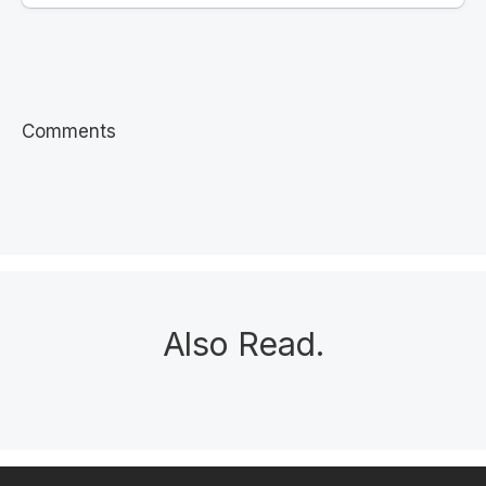
Comments
Also Read
.