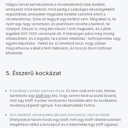
Világos tervet kell készítenie a növekedéséről több korláttal,
amelyeket mind bankroll, mind pedig a szükséges készségekként
regisztrálnak, amelyeket magasabb korláttal szeretne elérni a
növekedéshez. Soha ne hagyj ki egy korlátot sem. Még akkor is, ha
nyert egy nagy versenyen, és jelentősen növelte a bankroll, ne
rohanjon. Először is, meg kell mászni 1 limit magasabb, és a játék
legalább 500-1000 versenyek ott. A felesleges pénz még mindig
elhalasztható, és a legjobb, ha a póker oktatásba - tanfolyamokba vagy
egyéni képzésbe - fektet be. Ez lehetővé teszi, hogy jobban
megvethesse a lábát a fenti határokon, és hosszú távon biztosan
kifizetődik.
5. Ésszerű kockázat
A kockázat a póker szerves része.
Ez nem csak arról szól, hármas
barrelezés egy
blöff egy
kéz, hogy semmi köze az asztal (board),
mint egy blöff. A póker rendszeres használata aktív és kockázatos
tevékenységeket igényel. A kockázatvállalás fontos.
Non-bankroll versenyeken játszani nonszensz, nem kockázat.
Elhelyezése három hordó egy blöff, mint egy blöff véletlenszerűen
megértése nélkül a koncepció és a matematika egy blöff ugyanaz.