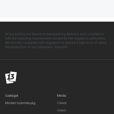
All our actions are based on transparency, fairness, and compliance
with the licensing requirements issued by the regulatory authorities.
We actively cooperate with regulators to ensure a high level of safety
and protection of our customers' interests.
Szakágak
Média
Minden tudományág
Cikkek
Videó