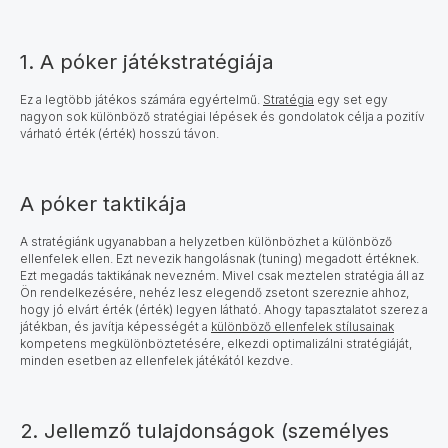
1. A póker játékstratégiája
Ez a legtöbb játékos számára egyértelmű.
Stratégia
egy set egy
nagyon sok különböző stratégiai lépések és gondolatok célja a pozitív
várható érték (érték) hosszú távon.
A póker taktikája
A stratégiánk ugyanabban a helyzetben különbözhet a különböző
ellenfelek ellen. Ezt nevezik hangolásnak (tuning) megadott értéknek.
Ezt megadás taktikának nevezném. Mivel csak meztelen stratégia áll az
Ön rendelkezésére, nehéz lesz elegendő zsetont szereznie ahhoz,
hogy jó elvárt érték (érték) legyen látható. Ahogy tapasztalatot szerez a
játékban, és javítja képességét a
különböző ellenfelek stílusainak
kompetens megkülönböztetésére, elkezdi optimalizálni stratégiáját,
minden esetben az ellenfelek játékától kezdve.
2. Jellemző tulajdonságok (személyes