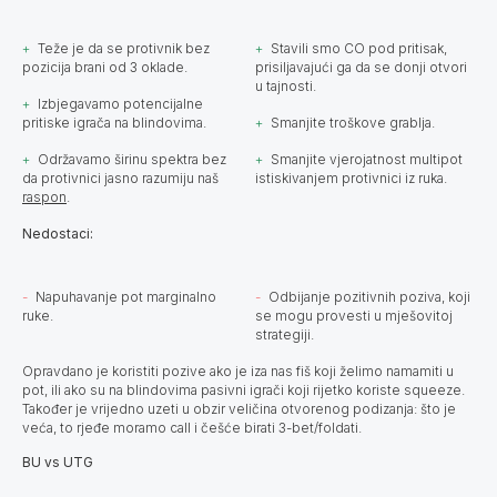
Teže je da se protivnik bez
Stavili smo CO pod pritisak,
pozicija brani od 3 oklade.
prisiljavajući ga da se donji otvori
u tajnosti.
Izbjegavamo potencijalne
pritiske igrača na blindovima.
Smanjite troškove grablja.
Održavamo širinu spektra bez
Smanjite vjerojatnost multipot
da protivnici jasno razumiju naš
istiskivanjem protivnici iz ruka.
raspon
.
Nedostaci:
Napuhavanje pot marginalno
Odbijanje pozitivnih poziva, koji
ruke.
se mogu provesti u mješovitoj
strategiji.
Opravdano je koristiti pozive ako je iza nas fiš koji želimo namamiti u
pot, ili ako su na blindovima pasivni igrači koji rijetko koriste squeeze.
Također je vrijedno uzeti u obzir veličina otvorenog podizanja: što je
veća, to rjeđe moramo call i češće birati 3-bet/foldati.
BU vs UTG