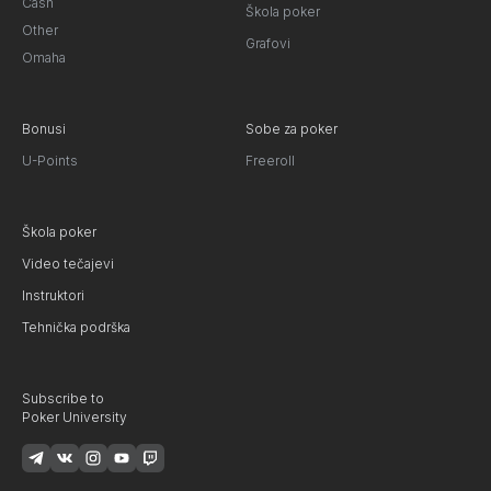
Cash
Škola poker
Other
Grafovi
Omaha
Bonusi
Sobe za poker
U-Points
Freeroll
Škola poker
Video tečajevi
Instruktori
Tehnička podrška
Subscribe to
Poker University