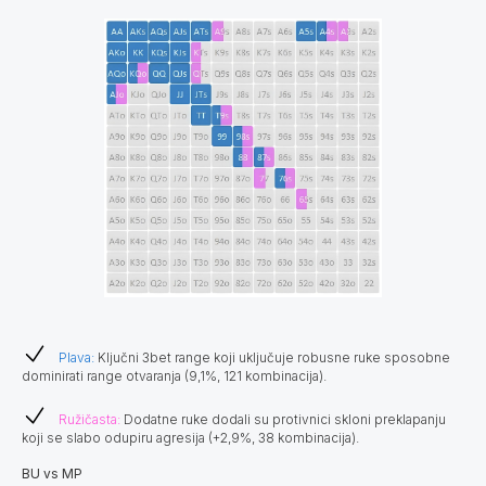
Plava:
Ključni 3bet range koji uključuje robusne ruke sposobne
dominirati range otvaranja (9,1%, 121 kombinacija).
Ružičasta:
Dodatne ruke dodali su protivnici skloni preklapanju
koji se slabo odupiru agresija (+2,9%, 38 kombinacija).
BU vs MP