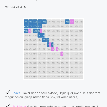
MP-CO vs UTG
Plava:
Glavni raspon od 3 oklade, uključujući jake ruke s dobrom
mogućnošću igranja nakon flopa (7%, 93 kombinacije).
Ružičasta:
Granične ruke koje se mogu dodati protiv protivnici