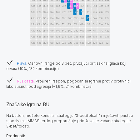
Plava:
Osnovni range od 3 bet, pružajući pritisak na igrača koji
otvara (10%, 132 kombinacije).
Ružičasta:
Prošireni raspon, pogodan za igranje protiv protivnici
lako stisnuti pod agresija (+1,6%, 21 kombinacija
Značajke igre na BU
Na button, možete koristiti i strategiju "3-bet/foldati" i mješoviti pristup
s pozivima. MMASherdog preporučuje pridržavanje zadane strategije
3-bet/foldati.
Prednosti: