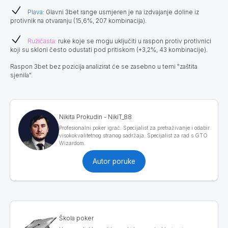
Plava:
Glavni 3bet range usmjeren je na izdvajanje doline iz
protivnik na otvaranju (15,6%, 207 kombinacija).
Ružičasta:
ruke koje se mogu uključiti u raspon protiv protivnici
koji su skloni često odustati pod pritiskom (+3,2%, 43 kombinacije).
Raspon 3bet bez pozicija analizirat će se zasebno u temi "zaštita
sjenila".
Nikita Prokudin - NikiT_88
Profesionalni poker igrač. Specijalist za pretraživanje i odabir
visokokvalitetnog stranog sadržaja. Specijalist za rad s GTO
Wizardom.
Autor poruke
Škola poker