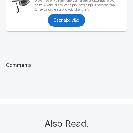
U ovom odjeljku naš trenerski korpus strukturirao je sve
najbolje kako bi dosljedno proučavao igru i povećao vaše
šanse za uspjeh u bilo kojoj disciplini.
Saznajte više
Comments
Also Read
.