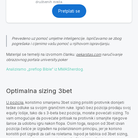
društvenih mreža.
Pretplati se
Prevedeno uz pomoć umjetne inteligencije. Ispričavamo se zbog
pogrešaka i cijenimo vašu pomoć u njihovom ispravljanju.
Materijal se temelji na izvornom članku
:
pekarstas.com
naručivanje
obrazovnog portala university.poker
Analiziramo „preflop Bible“ iz MMASherdog.
Optimalna sizing 3bet
U pozicija
,
koristimo smanjenu 3bet sizing prisiliti protivnik donijeti
teške odluke sa svojim graničnim ruke. Igrači bez pozicija prodaju svoj
equity lošije, tako da s 3-beta bez pozicija, morate povećati sizing. To
vam omogućuje da povećate pritisak na protivnik i smanjite njegove
šanse za udobnu igru nakon flopa. Osim toga, raspon od 3bet izvan
pozicija češće je izgrađen na polariziranom principu, jer je korisno
koristiti pot izgledi za call na roletama. Ispod je tablica od 3bet sizing,