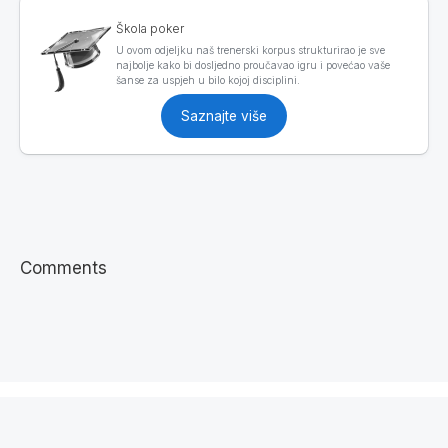
Škola poker
U ovom odjeljku naš trenerski korpus strukturirao je sve
najbolje kako bi dosljedno proučavao igru i povećao vaše
šanse za uspjeh u bilo kojoj disciplini.
Saznajte više
Comments