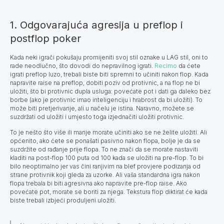
1. Odgovarajuća agresija u preflop i
postflop poker
Kada neki igrači pokušaju promijeniti svoj stil oznake u LAG stil, oni to
rade neodlučno, što dovodi do nepravilnog igrati.
Recimo
da ćete
igrati preflop luzo, trebali biste biti spremni to učiniti nakon flop. Kada
napravite raise na preflop, dobiti poziv od protivnic, a na flop ne bi
uložiti, što bi protivnic dupla usluga: povećate pot i dati ga daleko bez
borbe (ako je protivnic imao inteligenciju i hrabrost da bi uložiti). To
može biti pretjerivanje, ali u načelu je istina. Naravno, možete se
suzdržati od uložiti i umjesto toga izjednačiti uložiti protivnic.
To je nešto što više ili manje morate učiniti ako se ne želite uložiti. Ali
općenito, ako ćete se ponašati pasivno nakon flopa, bolje je da se
suzdržite od rađanje prije flopa. To ne znači da se morate nastaviti
kladiti na post-flop 100 puta od 100 kada se uložiti na pre-flop. To bi
bilo neoptimalno jer vas čini ranjivim na blef provjere podizanja od
strane protivnik koji gleda za uzorke. Ali vaša standardna igra nakon
flopa trebala bi biti agresivna ako napravite pre-flop raise. Ako
povećate pot, morate se boriti za njega. Tekstura flop diktirat će kada
biste trebali izbjeći produljeni uložiti.