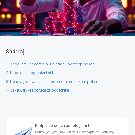
Sadržaj
1. Odgovarajuća agresija u preflop i postflop poker
2. Hiperlabavi-agresivni stil
3. labav-agresivan stil u modernom turnirskom poker
4. Zaključak: Preporuke za početnike
Pretplatite se na naš Telegram kanal!
Najnovije vijesti, novi članci i videozapisi edukativnog