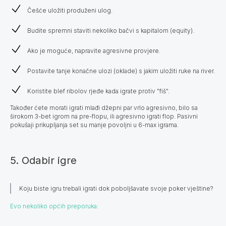
Češće uložiti produženi ulog.
Budite spremni staviti nekoliko bačvi s kapitalom (equity).
Ako je moguće, napravite agresivne provjere.
Postavite tanje konačne ulozi (oklade) s jakim uložiti ruke na river.
Koristite blef ribolov rjeđe kada igrate protiv "fiš".
Također ćete morati igrati mlađi džepni par vrlo agresivno, bilo sa
širokom 3-bet igrom na pre-flopu, ili agresivno igrati flop. Pasivni
pokušaji prikupljanja set su manje povoljni u 6-max igrama.
5. Odabir igre
Koju biste igru trebali igrati dok poboljšavate svoje poker vještine?
Evo nekoliko općih preporuka: