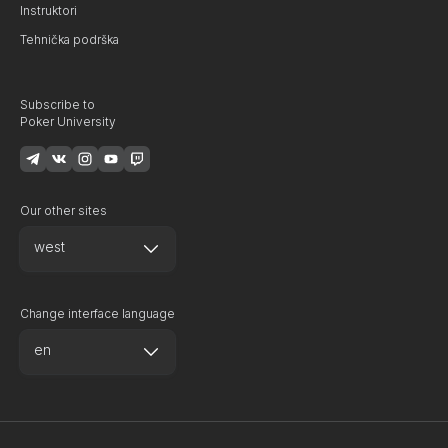
Instruktori
Tehnička podrška
Subscribe to
Poker University
Our other sites
west
Change interface language
en