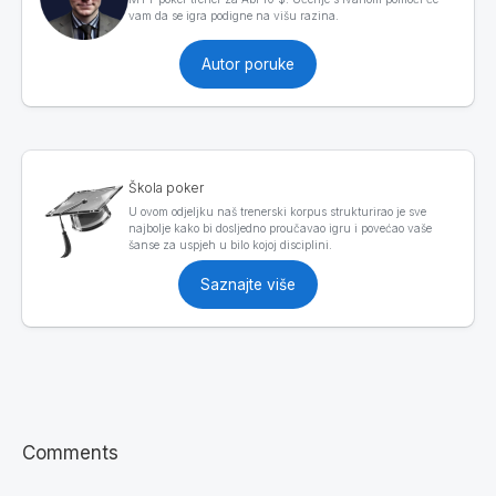
vam da se igra podigne na višu razina.
Autor poruke
Škola poker
U ovom odjeljku naš trenerski korpus strukturirao je sve
najbolje kako bi dosljedno proučavao igru i povećao vaše
šanse za uspjeh u bilo kojoj disciplini.
Saznajte više
Comments