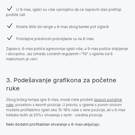
U 9-max, igrači su više vjerojatno da će napraviti stan preflop
podiže call.
Rolete štite širi range u 6-max zbog banke pot izgledi
Položajne prednosti poboljšane su na 6-max
Zapravo, 6-max potiče agresivnije igrati više, a 9-max potiče strpljenje
i disciplinu. Jaz između solidnih regularnih i "fiš" u igrama od 6
maksimum je veći.
3. Podešavanje grafikona za početne
ruke
Zbog bržeg tempa igre 6-max, morat ćete proširiti
raspon početne
ruke
, posebno s kasnih pozicija. U pravilu, u igrama s punim stolom
možete profitabilno igrati oko 15-18% ruke s rane pozicije, ali u 6-max
trebate težiti za 20%+ otvaranja s ranih - sredina pozicija.
Neki dodatni profitabilan otvaranje u 6-max uključuju: