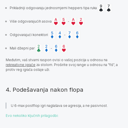
Prikladniji odgovaraju jednosmjerni heppers tipa ruka
Više odgovarajućih asova
-
Odgovarajući konektori
-
Mali džepni par
-
Međutim, vaš stvarni raspon ovisi o vašoj pozicija u odnosu na
rekreativne igrače
za stolom. Proširite svoj range u odnosu na "fiš", a
protiv reg igrača ostaje uži.
4. Podešavanja nakon flopa
U 6-max postflop igri naglašava se agresija, a ne pasivnost.
Evo nekoliko ključnih prilagodbi: