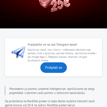
Pretplatite se na naš Telegram kanal!
Najnovije vijesti, novi članci i videozapisi edukativnog
portala, chat s igračima, poruke trenera, zanimljive ankete i
još mnogo toga u Telegram kanalu stranice i drugih
društvenih mreža.
Pretplati se
Prevedeno uz pomoć umjetne inteligencije. Ispričavamo se zbog
pogrešaka i cijenimo vašu pomoć u njihovom ispravljanju.
Za pridošlice na RedStar poker iz naše škole nudimo trenutni cash
game bonus od 25 € na njihov RedStar poker račun.