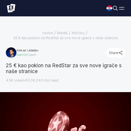
Home
Media
Articles
25 € kao poklon na RedStar za sve nove igrače s naše stranice
Aleksei Lebedev
Share
Exan13
Coach
25 € kao poklon na RedStar za sve nove igrače s
naše stranice
4.5K views
03.08.24
3
min read