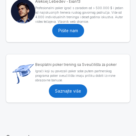
Aleksej Lebedev - Exan13
Profesionalni poker igrač s zaradom od > 500.000 $ i jedan
od najiskusnijih trenera ruskog govornog područja. Više od
4.000 individualnih treninga i deset godina iskustva. Autor
video tečajeva. Vlasnik web stranice.
Pišite nam
Besplatni poker trening sa Sveučilišta za poker
Igrači koji su povezali poker sobe putem partnerskog
programa poker sveučilišta imaju priliku dobiti izvrsne
obrazovne bonuse.
Saznajte više