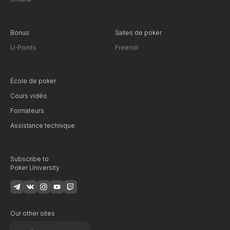
Bonus
Salles de poker
U-Points
Freeroll
École de poker
Cours vidéo
Formateurs
Assistance technique
Subscribe to
Poker University
Our other sites