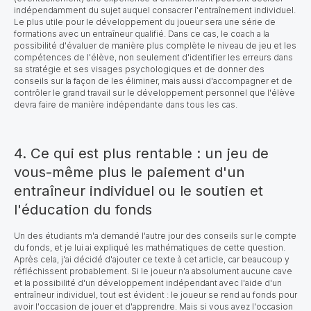
indépendamment du sujet auquel consacrer l'entraînement individuel.
Le plus utile pour le développement du joueur sera une série de
formations avec un entraîneur qualifié.
Dans ce cas, le coach a la
possibilité d'évaluer de manière plus complète le niveau de jeu et les
compétences de l'élève,
non seulement d'identifier les erreurs dans
sa stratégie et ses visages psychologiques et de donner des
conseils sur la façon de les éliminer, mais aussi d'accompagner et de
contrôler le grand travail sur le développement personnel que l'élève
devra faire de manière indépendante dans tous les cas.
4. Ce qui est plus rentable : un jeu de
vous-même plus le paiement d'un
entraîneur individuel ou le soutien et
l'éducation du fonds
Un des étudiants m'a demandé l'autre jour des conseils sur le compte
du fonds, et je lui ai expliqué les mathématiques de cette question.
Après cela, j'ai décidé d'ajouter ce texte à cet article, car beaucoup y
réfléchissent probablement. Si le joueur n'a absolument aucune cave
et la possibilité d'un développement indépendant avec l'aide d'un
entraîneur individuel, tout est évident : le joueur se rend au fonds pour
avoir l'occasion de jouer et d'apprendre. Mais si vous avez l'occasion