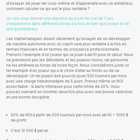
d'essayer de jouer de vous-même et d'apprendre avec un entraîneur,
comment calculer ce qui est le plus rentable ?
Je vais vous donner une réponse du point de vue de 7 ans
d'expérience dans différents fonds à la fois en tant que joueur et en
tant qu'entraîneur.
Les mathématiques disent clairement qu'essayer de se développer
de manière autonome avec un coach sera plus rentable à la fois en
termes financiers et en termes de croissance professionnelle.
Prenons l'exemple d'un joueur qui va jouer à abi10 pour le calcul. Nous
ne prendrons pas les débutants et les joueurs moins, car personne
ne les amènera au fonds de toute façon. Nous considérons juste un
tel exemple d'un joueur qui a le choix d'aller au fonds ou de se
développer. Un tel joueur doit pouvoir jouer 500 tournois par mois
avec une charge hebdomadaire de 5 jours. Prenez même un ROI
assez faible - la barre inférieure pour cette limite de 20%. Vous
pouvez vraiment en montrer deux fois plus avec une bonne sélection
et une bonne discipline.
20% de ROI à partir de 500 tournois par mois avec abi10 = 1000 $
de profit
C'est 12 000 $ par an.