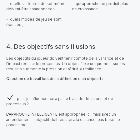
quelles attentes de soi-même
qui approche ne produit plus
doivent être abandonnées ;
de croissance.
quels modes de jeu se sont
épuisés ;
4. Des objectifs sans illusions
Les objectifs du joueur doivent tenir compte de la variance et de
l'impact réel sur le processus. Un objectif axé uniquement sur les
résultats augmente la pression et réduit la résilience.
Question de travail lors de la définition d'un objectif :
puis-je influencer cela par le biais de décisions et de
processus ?
L'APPROCHE INTELLIGENTE
est appropriée ici, mais avec un
amendement : l'objectif doit résister à la distance, pas briser le
psychisme.