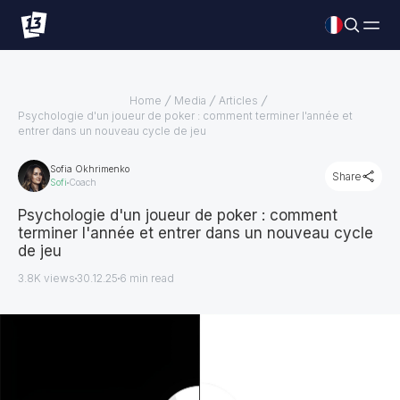
Home
Media
Articles
Psychologie d'un joueur de poker : comment terminer l'année et
entrer dans un nouveau cycle de jeu
Sofia Okhrimenko
Share
Sofi
Coach
Psychologie d'un joueur de poker : comment
terminer l'année et entrer dans un nouveau cycle
de jeu
3.8K views
30.12.25
6
min read