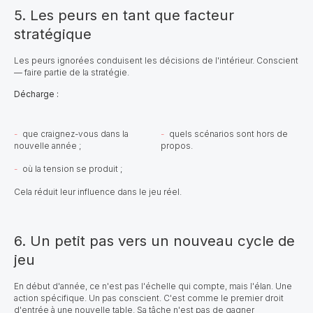
5. Les peurs en tant que facteur
stratégique
Les peurs ignorées conduisent les décisions de l'intérieur. Conscient
— faire partie de la stratégie.
Décharge :
que craignez-vous dans la
quels scénarios sont hors de
nouvelle année ;
propos.
où la tension se produit ;
Cela réduit leur influence dans le jeu réel.
6. Un petit pas vers un nouveau cycle de
jeu
En début d'année, ce n'est pas l'échelle qui compte, mais l'élan. Une
action spécifique. Un pas conscient. C'est comme le premier droit
d'entrée à une nouvelle table. Sa tâche n'est pas de gagner