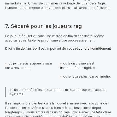
immédiatement, mais de confirmer sa volonté de jouer davantage.
L'année ne commence pas avec des plans, mais avec des décisions.
7. Séparé pour les joueurs reg
Le joueur régulier vit dans une charge de travail constante. Même
avec un jeu rentable, le psychisme s'use progressivement.
D'ici la fin de l'année, il est important de vous répondre honnêtement
où je me suis surjoué la main
où la discipline s'est
sur la ressource ;
transformée en rigidité ;
où je jouais plus loin par inertie.
La fin de l'année n'est pas un repos, mais une mise en place du
système.
Il est impossible d'entrer dans la nouvelle année avec la psyché de
l'ancienne limite. Même si vous êtes prêt par les chiffres depuis
longtemps. Si vous entrez dans un nouveau cycle avec une tête claire
et des résultats acceptés, vous avez déjà fait la moitié du travail.