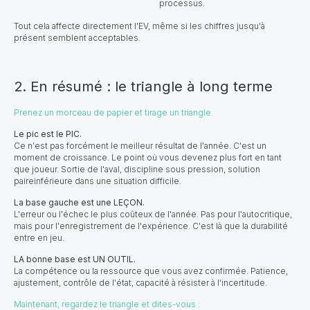
processus.
Tout cela affecte directement l'EV, même si les chiffres jusqu'à
présent semblent acceptables.
2. En résumé : le triangle à long terme
Prenez un morceau de papier et tirage un triangle.
Le pic est le PIC.
Ce n'est pas forcément le meilleur résultat de l'année. C'est un
moment de croissance. Le point où vous devenez plus fort en tant
que joueur. Sortie de l'aval, discipline sous pression, solution
paireinférieure dans une situation difficile.
La base gauche est une LEÇON.
L'erreur ou l'échec le plus coûteux de l'année. Pas pour l'autocritique,
mais pour l'enregistrement de l'expérience. C'est là que la durabilité
entre en jeu.
LA bonne base est UN OUTIL.
La compétence ou la ressource que vous avez confirmée. Patience,
ajustement, contrôle de l'état, capacité à résister à l'incertitude.
Maintenant, regardez le triangle et dites-vous :