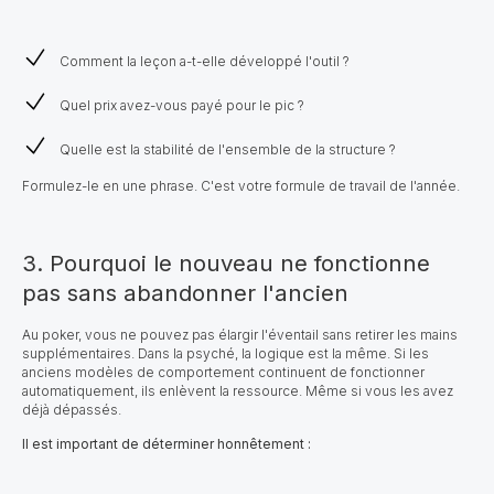
Comment la leçon a-t-elle développé l'outil ?
Quel prix avez-vous payé pour le pic ?
Quelle est la stabilité de l'ensemble de la structure ?
Formulez-le en une phrase. C'est votre formule de travail de l'année.
3. Pourquoi le nouveau ne fonctionne
pas sans abandonner l'ancien
Au poker, vous ne pouvez pas élargir l'éventail sans retirer les mains
supplémentaires. Dans la psyché, la logique est la même. Si les
anciens modèles de comportement continuent de fonctionner
automatiquement, ils enlèvent la ressource. Même si vous les avez
déjà dépassés.
Il est important de déterminer honnêtement :