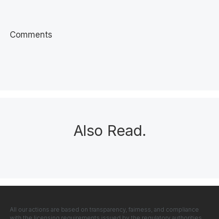
Comments
Also Read
.
All our actions are based on transparency, fairness, and compliance
with the licensing requirements issued by the regulatory authorities.