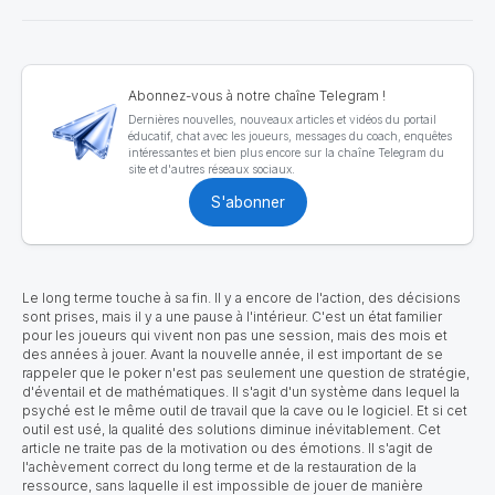
Abonnez-vous à notre chaîne Telegram !
Dernières nouvelles, nouveaux articles et vidéos du portail
éducatif, chat avec les joueurs, messages du coach, enquêtes
intéressantes et bien plus encore sur la chaîne Telegram du
site et d'autres réseaux sociaux.
S'abonner
Le long terme touche à sa fin. Il y a encore de l'action, des décisions
sont prises, mais il y a une pause à l'intérieur. C'est un état familier
pour les joueurs qui vivent non pas une session, mais des mois et
des années à jouer. Avant la nouvelle année, il est important de se
rappeler que le poker n'est pas seulement une question de stratégie,
d'éventail et de mathématiques. Il s'agit d'un système dans lequel la
psyché est le même outil de travail que la cave ou le logiciel. Et si cet
outil est usé, la qualité des solutions diminue inévitablement. Cet
article ne traite pas de la motivation ou des émotions. Il s'agit de
l'achèvement correct du long terme et de la restauration de la
ressource, sans laquelle il est impossible de jouer de manière