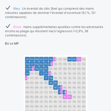
Bleu :
Un éventail de clés 3bet qui comprend des mains
robustes capables de dominer l'éventail d'ouverture (9,1 %, 121
combinaisons).
Rose :
mains supplémentaires ajoutées contre les adversaires
enclins au pliage qui résistent mal à l'agression (+2,9%, 38
combinaisons).
BU vs MP