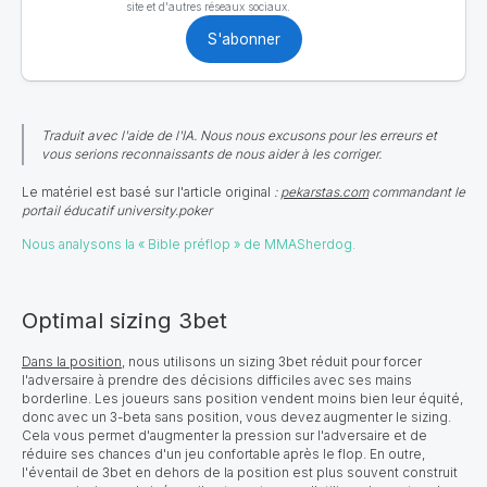
site et d'autres réseaux sociaux.
S'abonner
Traduit avec l'aide de l'IA. Nous nous excusons pour les erreurs et
vous serions reconnaissants de nous aider à les corriger.
Le matériel est basé sur l'article original
:
pekarstas.com
commandant le
portail éducatif university.poker
Nous analysons la « Bible préflop » de MMASherdog.
Optimal sizing 3bet
Dans la position
,
nous utilisons un sizing 3bet réduit pour forcer
l'adversaire à prendre des décisions difficiles avec ses mains
borderline. Les joueurs sans position vendent moins bien leur équité,
donc avec un 3-beta sans position, vous devez augmenter le sizing.
Cela vous permet d'augmenter la pression sur l'adversaire et de
réduire ses chances d'un jeu confortable après le flop. En outre,
l'éventail de 3bet en dehors de la position est plus souvent construit