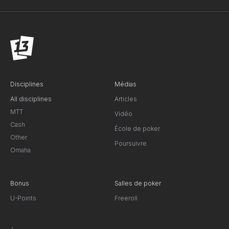
Disciplines
Médias
All disciplines
Articles
MTT
Vidéo
Cash
École de poker
Other
Poursuivre
Omaha
Bonus
Salles de poker
U-Points
Freeroll