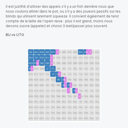
Il est justifié d'utiliser des appels s'il y a un fish derrière nous que
nous voulons attirer dans le pot, ou s'il y a des joueurs passifs sur les
blinds qui utilisent rarement squeeze. Il convient également de tenir
compte de la taille de l'open-raise : plus il est grand, moins nous
devons suivre (appeler) et choisir 3-bet/passer plus souvent.
BU vs UTG