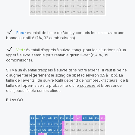
Bleu :
éventail de base de 3bet, y compris les mains avec une
bonne jouabilité (7%, 92 combinaisons).
Vert :
éventail d'appels à suivre conçu pour les situations où un
appel à suivre semble plus rentable qu'un 3-bet (6,4 %, 85
combinaisons).
S'il y a un éventail d'appels à suivre dans notre arsenal, il vaut la peine
d'augmenter légèrement le sizing de 3bet (d'environ 0,5 à 1 bb). La
taille de l'éventail de suivre (call) dépend de nombreux facteurs : de la
taille de l'open-raise à la probabilité d'
une
squeeze
et la présence
d'un joueur faible sur les blinds.
BU vs CO