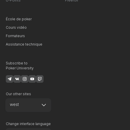
U-Points
Freeroll
École de poker
Cours vidéo
Formateurs
Assistance technique
Subscribe to
Poker University
Our other sites
west
Change interface language