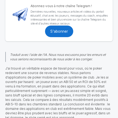
Abonnez-vous à notre chaîne Telegram !
Dernières nouvelles, nouveaux articles et vidéos du portail
éducatif, chat avec les joueurs, messages du coach, enquêtes
intéressantes et bien plus encore sur la chaîne Telegram du
site et d'autres réseaux sociaux.
S'abonner
Traduit avec l'aide de l'IA. Nous nous excusons pour les erreurs et
vous serions reconnaissants de nous aider à les corriger.
J'ai trouvé un véritable espace de travail pour vous, où le poker
redevient une source de revenus stables. Nous parlons
d'applications de poker mobiles avec un système de club. Je les ai
ouverts par hasard : un joueur avec un ABI 50 et un ROI de 50% est
venu à ma formation, en jouant dans des applications. Ce qui était
particulièrement surprenant — avec un jeu assez simple et soigné,
sans bluff spécial et des lignes complexes, il montre 20 evbb dans
les calculs. Cela se compare à des résultats modérément positifs à
ABI 5–10 dans les chambres standard. La conclusion est évidente : le
domaine des applications en club est extrêmement faible. Mais vous
devriez être plus prudent avec les bluffs et le jouer agressif, dans un
tel domaine, le style serré est plus approprié.