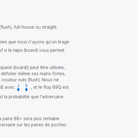
ush), full-house ou straight.
ien que nous n'ayons qu'un tirage
f si le tapis (board) vous permet
arié (board)) peut être utilisée,
 défolier même ses mains fortes,
 couleur nuts (flush). Nous ne
BB avec
, et le flop 89Q est
) la probabilité que l'adversaire
a paire 88+ sera plus rentable
versaire sur les paires de poches