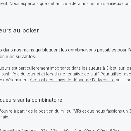
nt. Nous espérons que cet article aidera nos lecteurs à mieux compr
eurs au poker
s dans nos mains qui bloquent les
combinaisons
possibles pour l
 les rues suivantes.
eurs est particulièrement importante dans les sueurs à 3-bet, sur 
 push-fold du tournoi et lors d'une tentative de bluff. Pour utiliser 
oir déterminer l'
éventail des mains de départ de l'adversaire
aussi pr
queurs sur la combinatoire
uvre à partir de la position du milieu (
MR
) et que nous fassions un 3
main.