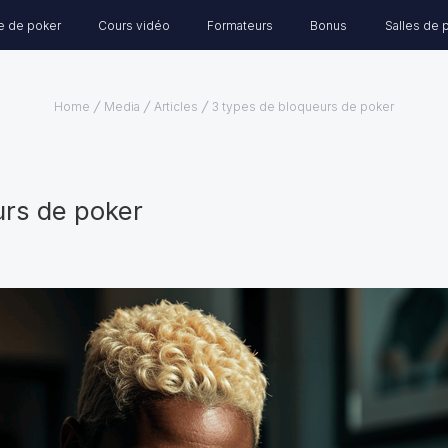
e de poker
Cours vidéo
Formateurs
Bonus
Salles de 
Home
Media
Articles
3 types de bloqueurs de poker
urs de poker