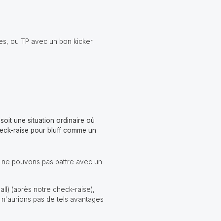
ires, ou TP avec un bon kicker.
soit une situation ordinaire où
heck-raise pour bluff comme un
us ne pouvons pas battre avec un
ll) (après notre check-raise),
s n'aurions pas de tels avantages