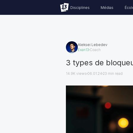
Disciplines
Médias
Écol
Aleksei Lebedev
Exan13
Coach
3 types de bloque
14.9K views
06.01.24
23
min read