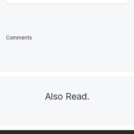
Comments
Also Read
.