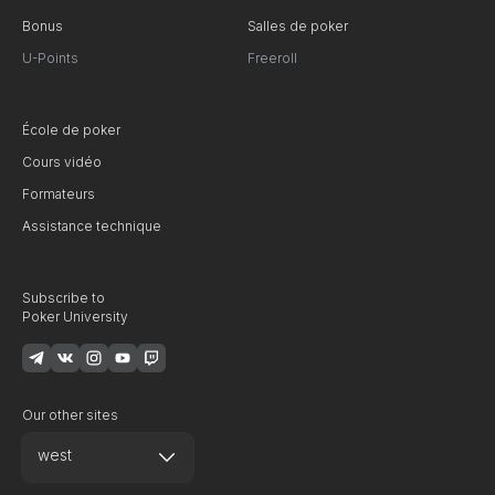
Bonus
Salles de poker
U-Points
Freeroll
École de poker
Cours vidéo
Formateurs
Assistance technique
Subscribe to
Poker University
Our other sites
west