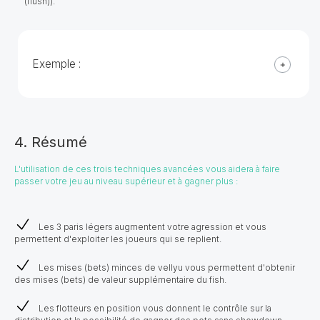
(flush)).
Exemple :
4. Résumé
L'utilisation de ces trois techniques avancées vous aidera à faire
passer votre jeu au niveau supérieur et à gagner plus :
Les 3 paris légers augmentent votre agression et vous
permettent d'exploiter les joueurs qui se replient.
Les mises (bets) minces de vellyu vous permettent d'obtenir
des mises (bets) de valeur supplémentaire du fish.
Les flotteurs en position vous donnent le contrôle sur la