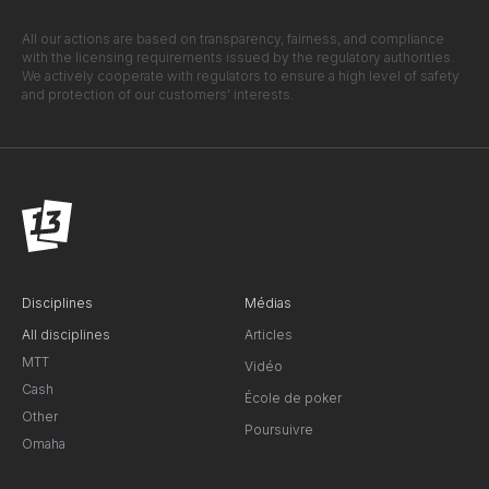
All our actions are based on transparency, fairness, and compliance
with the licensing requirements issued by the regulatory authorities.
We actively cooperate with regulators to ensure a high level of safety
and protection of our customers' interests.
Disciplines
Médias
All disciplines
Articles
MTT
Vidéo
Cash
École de poker
Other
Poursuivre
Omaha