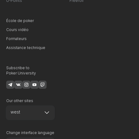
U-Points
Freeroll
École de poker
Cours vidéo
Formateurs
Assistance technique
Subscribe to
Poker University
Our other sites
west
Change interface language