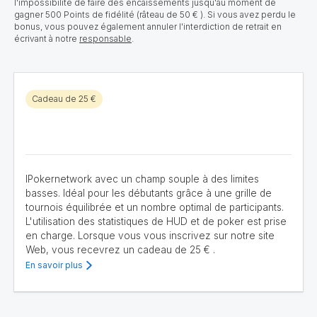
l'impossibilité de faire des encaissements jusqu'au moment de
gagner 500 Points de fidélité (râteau de 50 € ). Si vous avez perdu le
bonus, vous pouvez également annuler l'interdiction de retrait en
écrivant à notre
responsable
.
Cadeau de 25 €
IPokernetwork avec un champ souple à des limites
basses. Idéal pour les débutants grâce à une grille de
tournois équilibrée et un nombre optimal de participants.
L'utilisation des statistiques de HUD et de poker est prise
en charge. Lorsque vous vous inscrivez sur notre site
Web, vous recevrez un cadeau de 25 € .
En savoir plus