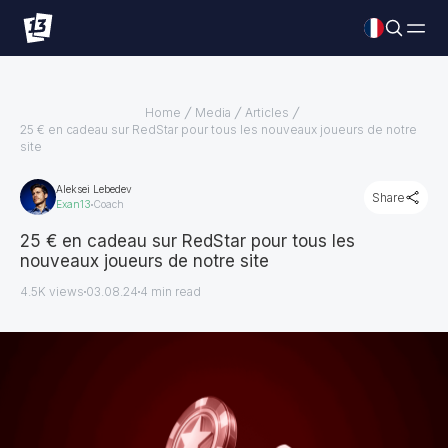
Home
Media
Articles
25 € en cadeau sur RedStar pour tous les nouveaux joueurs de notre
site
Aleksei Lebedev
Share
Exan13
Coach
25 € en cadeau sur RedStar pour tous les
nouveaux joueurs de notre site
4.5K views
03.08.24
4
min read