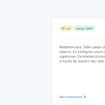
EE. UU.
Campo débil
Redamericana. Débil campo d
externo. Es ventajoso usarlo 
superiores. Excelentes bonos 
a través de nuestro sitio web.
Más información