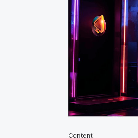
Content