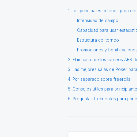
1. Los principales criterios para e
Intensidad de campo
Capacidad para usar estadísti
Estructura del torneo
Promociones y bonificacione
2. El impacto de los torneos AFS d
3. Las mejores salas de Poker par
4. Por separado sobre freerolls
5. Consejos útiles para principian
6. Preguntas frecuentes para princ