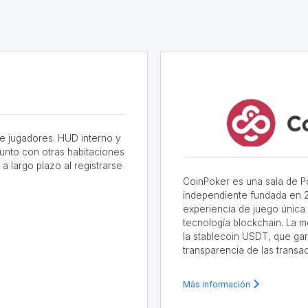
e jugadores. HUD interno y
junto con otras habitaciones
a largo plazo al registrarse
CoinPoker es una sala de 
independiente fundada en 
experiencia de juego única 
tecnología blockchain. La m
la stablecoin USDT, que gara
transparencia de las transa
Más información