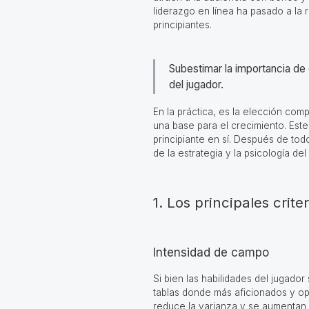
liderazgo en línea ha pasado a la 
principiantes.
Subestimar la importancia de 
del jugador.
En la práctica, es la elección com
una base para el crecimiento. Este
principiante en sí. Después de to
de la estrategia y la psicología del
1. Los principales crit
Intensidad de campo
Si bien las habilidades del jugado
tablas donde más aficionados y op
reduce la varianza y se aumentan 