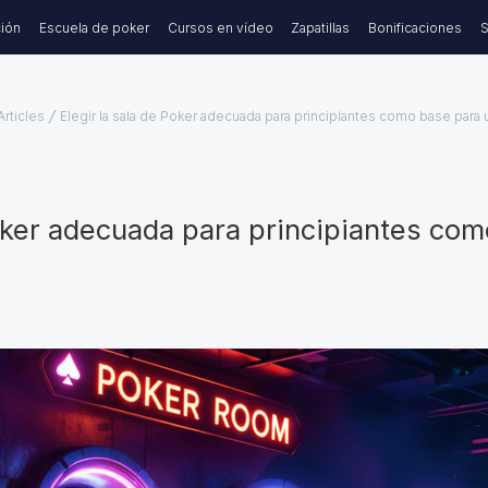
ión
Escuela de poker
Cursos en vídeo
Zapatillas
Bonificaciones
S
Articles
Elegir la sala de Poker adecuada para principiantes como base para u
Poker adecuada para principiantes co