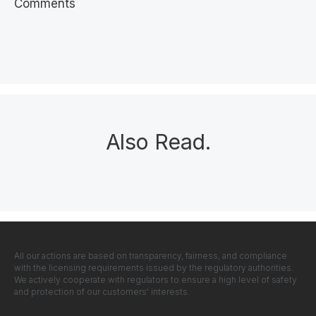
Comments
Also Read
.
All our actions are based on transparency, fairness, and compliance
with the licensing requirements issued by the regulatory authorities.
We actively cooperate with regulators to ensure a high level of safety
and protection of our customers' interests.