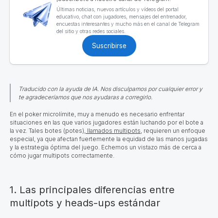
Últimas noticias, nuevos artículos y vídeos del portal
educativo, chat con jugadores, mensajes del entrenador,
encuestas interesantes y mucho más en el canal de Telegram
del sitio y otras redes sociales.
Suscribirse
Traducido con la ayuda de IA. Nos disculpamos por cualquier error y
te agradeceríamos que nos ayudaras a corregirlo.
En el poker microlímite, muy a menudo es necesario enfrentar
situaciones en las que varios jugadores están luchando por el bote a
la vez. Tales botes (potes)
, llamados multipots,
requieren un enfoque
especial, ya que afectan fuertemente la equidad de las manos jugadas
y la estrategia óptima del juego. Echemos un vistazo más de cerca a
cómo jugar multipots correctamente.
1. Las principales diferencias entre
multipots y heads-ups estándar