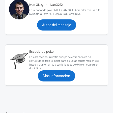
Ivan Glazyrin - IvanG212
Entrenador de poker MTT a Abi 10 $. Aprender con Iván te
ayudará a llevar el juego al siguiente nivel.
Autor del mensaje
Escuela de poker
En esta sección, nuestro cuerpo de entrenadores ha
estructurado todo lo mejor para estudiar constantemente el
juego y aumentar sus posibilidades de éxito en cualquier
disciplina.
Más información