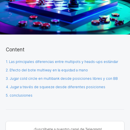
Content
1. Las principales diferencias entre multipots y heads-ups estándar
2. Efecto del bote multiway en la equidad a mano
3. Jugar cold circle en multibank desde posiciones libres y con BB
4. Jugar a través de squeeze desde diferentes posiciones
5. conclusiones
¡Suscríbete a nuestro canal de Telegram!