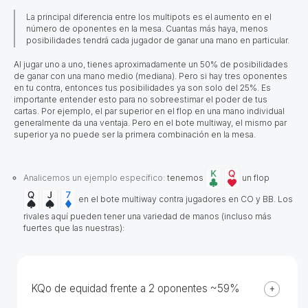
La principal diferencia entre los multipots es el aumento en el
número de oponentes en la mesa. Cuantas más haya, menos
posibilidades tendrá cada jugador de ganar una mano en particular.
Al jugar uno a uno, tienes aproximadamente un 50% de posibilidades
de ganar con una mano medio (mediana). Pero si hay tres oponentes
en tu contra, entonces tus posibilidades ya son solo del 25%. Es
importante entender esto para no sobreestimar el poder de tus
cartas. Por ejemplo, el par superior en el flop en una mano individual
generalmente da una ventaja. Pero en el bote multiway, el mismo par
superior ya no puede ser la primera combinación en la mesa.
Analicemos un ejemplo específico:
tenemos
un flop
en el bote multiway contra jugadores en CO y BB. Los
rivales aquí pueden tener una variedad de manos (incluso más
fuertes que las nuestras):
KQo de equidad frente a 2 oponentes ~59%