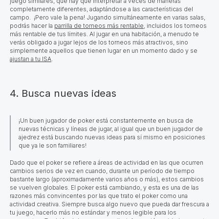
juego similares, que hay que interpretar a veces de maneras
completamente diferentes, adaptándose a las características del
campo. ¡Pero vale la pena!
Jugando simultáneamente en varias salas,
podrás hacer la
parrilla de torneos más rentable
, incluidos los torneos
más rentable de tus límites. Al jugar en una habitación, a menudo te
verás obligado a jugar lejos de los torneos más atractivos, sino
simplemente aquellos que tienen lugar en un momento dado y se
ajustan a tu ISA
.
4. Busca nuevas ideas
¡Un buen jugador de poker está constantemente en busca de
nuevas técnicas y líneas de jugar, al igual que un buen jugador de
ajedrez está buscando nuevas ideas para sí mismo en posiciones
que ya le son familiares!
Dado que el poker se refiere a áreas de actividad en las que ocurren
cambios serios de vez en cuando, durante un período de tiempo
bastante largo (aproximadamente varios años o más), estos cambios
se vuelven globales. El poker está cambiando, y esta es una de las
razones más convincentes por las que trato el poker como una
actividad creativa. Siempre busca algo nuevo que pueda dar frescura a
tu juego, hacerlo más no estándar y menos legible para los