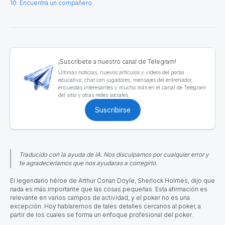
10. Encuentra un compañero
¡Suscríbete a nuestro canal de Telegram!
Últimas noticias, nuevos artículos y vídeos del portal
educativo, chat con jugadores, mensajes del entrenador,
encuestas interesantes y mucho más en el canal de Telegram
del sitio y otras redes sociales.
Suscribirse
Traducido con la ayuda de IA. Nos disculpamos por cualquier error y
te agradeceríamos que nos ayudaras a corregirlo.
El legendario héroe de Arthur Conan Doyle, Sherlock Holmes, dijo que
nada es más importante que las cosas pequeñas. Esta afirmación es
relevante en varios campos de actividad, y el poker no es una
excepción. Hoy hablaremos de tales detalles cercanos al poker, a
partir de los cuales se forma un enfoque profesional del poker.