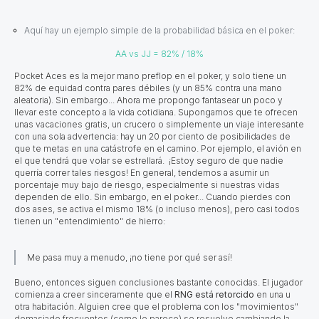
Aquí hay un ejemplo simple de la probabilidad básica en el poker:
AA vs JJ = 82% / 18%
Pocket Aces es la mejor mano preflop en el poker, y solo tiene un
82% de equidad contra pares débiles (y un 85% contra una mano
aleatoria). Sin embargo... Ahora me propongo fantasear un poco y
llevar este concepto a la vida cotidiana. Supongamos que te ofrecen
unas vacaciones gratis, un crucero o simplemente un viaje interesante
con una sola advertencia: hay un 20 por ciento de posibilidades de
que te metas en una catástrofe en el camino. Por ejemplo, el avión en
el que tendrá que volar se estrellará. ¡Estoy seguro de que nadie
querría correr tales riesgos! En general, tendemos a asumir un
porcentaje muy bajo de riesgo, especialmente si nuestras vidas
dependen de ello. Sin embargo, en el poker... Cuando pierdes con
dos ases, se activa el mismo 18% (o incluso menos), pero casi todos
tienen un "entendimiento" de hierro:
Me pasa muy a menudo, ¡no tiene por qué ser así!
Bueno, entonces siguen conclusiones bastante conocidas. El jugador
comienza a creer sinceramente que el
RNG está retorcido
en una u
otra habitación. Alguien cree que el problema con los "movimientos"
demasiado frecuentes (como le parece) se resuelve cambiando la