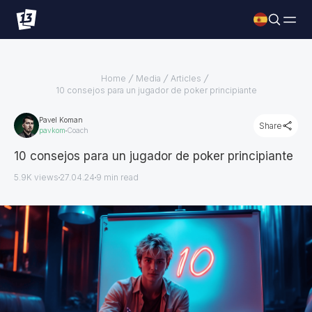
Home
Media
Articles
10 consejos para un jugador de poker principiante
Pavel Koman
Share
pavkom
Coach
10 consejos para un jugador de poker principiante
5.9K views
27.04.24
9
min read