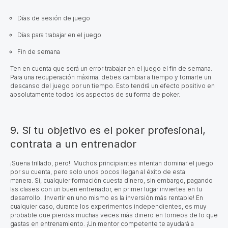
Días de sesión de juego
Días para trabajar en el juego
Fin de semana
Ten en cuenta que será un error trabajar en el juego el fin de semana.
Para una recuperación máxima, debes cambiar a tiempo y tomarte un
descanso del juego por un tiempo. Esto tendrá un efecto positivo en
absolutamente todos los aspectos de su forma de poker.
9. Si tu objetivo es el poker profesional,
contrata a un entrenador
¡Suena trillado, pero!
Muchos principiantes intentan dominar el juego
por su cuenta, pero solo unos pocos llegan al éxito de esta
manera. Sí, cualquier formación cuesta dinero, sin embargo, pagando
las clases con un buen entrenador, en primer lugar inviertes en tu
desarrollo.
¡Invertir en uno mismo
es la inversión más rentable! En
cualquier caso, durante los experimentos independientes, es muy
probable que pierdas muchas veces más dinero en torneos de lo que
gastas en entrenamiento. ¡Un mentor competente te ayudará a