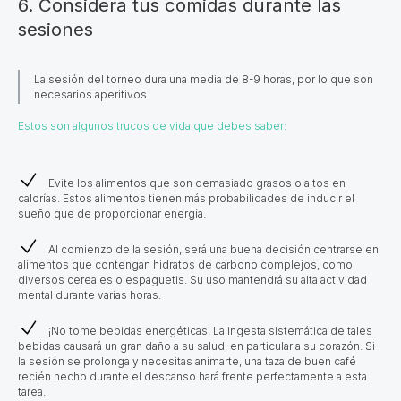
6. Considera tus comidas durante las
sesiones
La sesión del torneo dura una media de 8-9 horas, por lo que son
necesarios aperitivos.
Estos son algunos trucos de vida que debes saber:
Evite los alimentos que son demasiado grasos o altos en
calorías. Estos alimentos tienen más probabilidades de inducir el
sueño que de proporcionar energía.
Al comienzo de la sesión, será una buena decisión centrarse en
alimentos que contengan hidratos de carbono complejos, como
diversos cereales o espaguetis. Su uso mantendrá su alta actividad
mental durante varias horas.
¡No tome bebidas energéticas! La ingesta sistemática de tales
bebidas causará un gran daño a su salud, en particular a su corazón. Si
la sesión se prolonga y necesitas animarte, una taza de buen café
recién hecho durante el descanso hará frente perfectamente a esta
tarea.