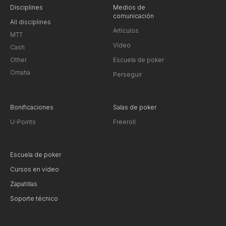
Disciplines
Medios de
comunicación
All disciplines
Artículos
MTT
Vídeo
Cash
Other
Escuela de poker
Omaha
Perseguir
Bonificaciones
Salas de poker
U-Points
Freeroll
Escuela de poker
Cursos en vídeo
Zapatillas
Soporte técnico