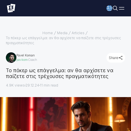
Home
Media
Articles
Το πόκερ ως επάγγελμα: αν θα αρχίσετε να παίζετε στις τρέχουσες
πραγματικότητες
Pavel Koman
Share
pavkom
Coach
Το πόκερ ως επάγγελμα: αν θα αρχίσετε να
παίζετε στις τρέχουσες πραγματικότητες
4.9K views
29.12.24
11
min read