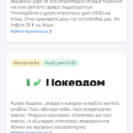
αρχάριους χάρη σε ένα ισορροπημένο πλέγμα τουρνουά
και έναν βέλτιστο αριθμό συμμετεχόντων.
Υποστηρίζεται η χρήση στατιστικών χαντ (HUD) και
πόκερ. Όταν εγγραφείτε μέσω της ιστοσελίδας μας, θα
λάβετε 25 € ως δώρο.
Μάθετε περισσότερα
Αδύναμο πεδίο
Χωρίς χαντ (HUD)
Ρωσικό δωμάτιο, υπάρχει η ευκαιρία να παίξετε για πλεϊ
ρούβλια. Πολύ αδύναμο πεδίο, λίγοι επαγγελματίες
παίκτες. Υπάρχουν εσωτερικές στατιστικές για τους
παίκτες, οι εξωτερικές στατιστικές απαγορεύονται.
Ιδανικό για αρχάριους και ερασιτέχνες.
Μάθετε περισσότερα