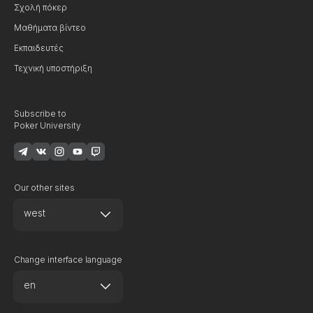
Σχολή πόκερ
Μαθήματα βίντεο
Εκπαιδευτές
Τεχνική υποστήριξη
Subscribe to
Poker University
Our other sites
west
Change interface language
en