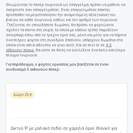
Θεωρώντας το πόκερ τουρνουά ως επάγγελμα, πρέπει να μάθετε να
σκέφτεστε σαν επαγγελματίας. Ένας επαγγελματίας παίκτης
προσπαθεί να μεγιστοποιήσει την αναμενόμενη αξία (value) του
βαλιου σε κάθε τουρνουά, καθώς και τον αριθμό των τουρνουά.
Παίζοντας σε οποιοδήποτε δωμάτιο, θα πρέπει να φορτώσετε
σχεδόν τα πάντα στη σειρά, τα οποία με κάποιο τρόπο ταιριάζουν
αντερπαιρ κάτω από το τρέχον όριό σας, μόνο και μόνο για να πάρετε
ένα πλήρες φορτίο στη συνεδρία. Επιπλέον, υπάρχουν δωμάτια στα
οποία είναι απλά αδύνατο να γίνει αυτό. Και αν πλεϊ τε σε
4-5
αίθουσες πόκερ
, θα είστε σε θέση να συλλέξετε ένα πολύ καλύτερο
πλέγμα τουρνουά.
Για παράδειγμα, ο φόρτος εργασίας μου βασίζεται σε έναν
συνδυασμό 5 αιθουσών πόκερ:
Δώρο 25 €
Δίκτυο IP με μαλακό πεδίο σε χαμηλά όρια. Ιδανικό για