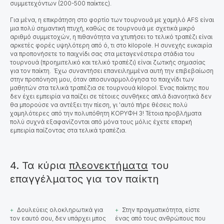
συμμετεχόντων (200-500 παίκτες).
Για μένα, η επικράτηση στο φορτίο των τουρνουά με χαμηλό AFS είναι
μια πολύ σημαντική πτυχή, καθώς σε τουρνουά με σχετικά μικρό
αριθμό συμμετοχών, η πιθανότητα να χτυπήσει το τελικό τραπέζι είναι
αρκετές φορές υψηλότερη από ό, τι στο kilopole. Η συνεχής ευκαιρία
να προπονήσετε το παιχνίδι σας στα μεταγενέστερα στάδια του
τουρνουά (προημιτελικό και τελικό τραπέζι) είναι ζωτικής σημασίας
για τον παίκτη. Έχω συναντήσει επανειλημμένα αυτή την επιβεβαίωση
στην προπόνηση μου, όταν αποσυναρμολόγησα το παιχνίδι των
μαθητών στα τελικά τραπέζια σε τουρνουά kilopol. Ένας παίκτης που
δεν έχει εμπειρία να παίζει σε τέτοιες συνθήκες απλά διανοητικά δεν
θα μπορούσε να αντέξει την πίεση, γι 'αυτό πήρε θέσεις πολύ
χαμηλότερες από την πολυπόθητη ΚΟΡΥΦΗ 3! Τέτοια προβλήματα
πολύ συχνά εξαφανίζονται από μόνα τους μόλις έχετε επαρκή
εμπειρία παίζοντας στα τελικά τραπέζια.
4. Τα κύρια
πλεονεκτήματα
του
επαγγέλματος για τον παίκτη
Δουλεύεις ολοκληρωτικά για
Στην πραγματικότητα, είστε
τον εαυτό σου, δεν υπάρχει μπος
ένας από τους ανθρώπους που