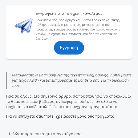
Εγγραφείτε στο Telegram κανάλι μας!
Τελευταία νέα, νέα άρθρα και βίντεο της εκπαιδευτικής
πύλης, συνομιλία με παίκτες, μηνύματα από τον
προπονητή, ενδιαφέρουσες έρευνες και πολλά άλλα στο
κανάλι Telegram του ιστότοπου και άλλων κοινωνικών
δικτύων.
Εγγραφή
Μεταφράστηκε με τη βοήθεια της τεχνητής νοημοσύνης. Λυπούμαστε
για τυχόν λάθη και θα εκτιμούσαμε τη βοήθειά σας για τη διόρθωσή
τους.
Γεια σε όλους! Στο σημερινό άρθρο, θα προσπαθήσω να αποκαλύψω
το θέμα που, είμαι βέβαιος, ενδιαφέρει πολλούς: αν αξίζει να
αρχίσετε να παίζετε πλεϊ πόκερ στη σύγχρονη πραγματικότητα.
Για να επιτύχετε οτιδήποτε, χρειάζεστε μόνο δύο πράγματα:
Δώστε προτεραιότητα στον στόχο σας.