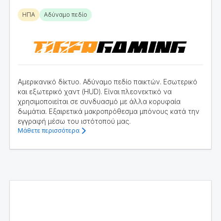
ΗΠΑ
Αδύναμο πεδίο
Αμερικανικό δίκτυο. Αδύναμο πεδίο παικτών. Εσωτερικό
και εξωτερικό χαντ (HUD). Είναι πλεονεκτικό να
χρησιμοποιείται σε συνδυασμό με άλλα κορυφαία
δωμάτια. Εξαιρετικά μακροπρόθεσμα μπόνους κατά την
εγγραφή μέσω του ιστότοπού μας.
Μάθετε περισσότερα