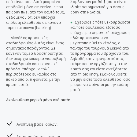
από πάνω σου. Αυτό μπορεί να
λαμβάνουν μισθό $ (αυτό είναι
αποδοθεί μόνο σε εκείνους που
ιδιαίτερα σημαντικό για όσους
παίζουν πλεϊ από τον εαυτό τους,
ζουν στη Ρωσία).
δεδομένου ότι δεν υπάρχει
Σχεδιάζεις πότε ξεκουράζεσαι
απόλυτη ελευθερία σε κανένα
και πότε δουλεύεις. Ωστόσο,
ταμείο μπακινγκ (backing).
υπάρχει μια σημαντική απόχρωση
Μεγάλες προοπτικές
εδώ: προκειμένου να
σταδιοδρομίας Αυτός είναι ένας
μεγιστοποιηθεί το κέρδος, ο
σημαντικός παράγοντας. Σε
παίκτης του τουρνουά ξεκινά από
κανέναν τομέα δραστηριότητας
το πρόγραμμα του βραχίονα του.
δεν υπάρχει ευκαιρία για σοβαρή
Δηλαδή, στην πραγματικότητα,
σταδιοδρομία και οικονομική
ακόμη και αν εργάζεστε για τον
πρόοδο. Υπάρχουν πολύ
εαυτό σας και είστε ανεξάρτητοι
περισσότερες ευκαιρίες στο
από τη διοίκηση, εξακολουθείτε
πόκερ από ό, τι φαίνεται με την
να μην είστε τόσο ελεύθεροι όσο
πρώτη ματιά.
μπορεί να φαίνεται με την πρώτη
ματιά.
Ακολουθούν μερικά μόνο από αυτά:
Ανάπτυξη βάσει ορίων.
Δραστηριότητα streamer.