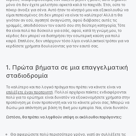
μόνο ότι δεν έχετε μελετήσει αρκετά καλά το παιχνίδι. Έτσι, ούτε το
πόκερ άνοιξε για σένα. Αυτό ήταν το κίνητρό μου και εξακολουθώ να
είμαι πεπεισμένος ότι δεν μπορεί να είναι το καλύτερο! Αλλά τι θα
γινόταν αν εσύ, αγαπητέ αναγνώστη, αφού διάβασες αυτές τις
γραμμές, αποδιδόσουν τον εαυτό σου στη δεύτερη κατηγορία; Τότε
θα είναι πολύ πιο δύσκολο για εσάς, αφού, κατά τη γνώμη μου, το
κέρδος δεν μπορεί να διατηρήσει την εσωτερική καύση για πολύ
καιρό. Επιπλέον, δεν υπάρχουν τόσο λίγοι εναλλακτικοί τρόποι για να
κερδίσετε χρήματα δουλεύοντας για τον εαυτό σας.
1. Πρώτα βήματα σε μια επαγγελματική
σταδιοδρομία
Το καλύτερο και πιο λογικό πράγμα που πρέπει να κάνετε είναι να
επιλέξετε έναν προπονητή
. Πολλοί αρχάριοι παίκτες ενδιαφέρονται
πολύ για το ερώτημα: είναι δυνατόν να εξοικονομήσετε χρήματα στην
προπόνηση με έναν προπονητή και να το κάνετε μόνοι σας; Μπορώ να
δώσω μια απάντηση με βάση τη δική μου εμπειρία. Ναι, είναι δυνατόν.
Ωστόσο, θα πρέπει να ληφθούν υπόψη οι ακόλουθοι παράγοντες:
Θα αφιερώσετε πολύ περισσότερο χρόνο, γιατί αν συλλέξετε τις