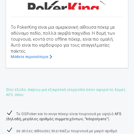
Το PokerKing είναι μια αμερικανική αίθουσα πόκερ με
αδύναμο πεδίο, πολλά ακριβά παιχνίδια. Η δομή των
τουρνουά, κοντά στο offline πόκερ, είναι πιο ομαλή.
Αυτό είναι πιο κερδοφορο για τους επαγγελματίες
παίκτες.
Μάθετε περισσότερα
Στην έξοδο, παίρνω μια εξαιρετική ισορροπία όσον αφορά τις δομές
AFS, όπου:
Το GGPoker και το κινγκ πόκερ είναι τουρνουά με υψηλό
AFS
(
δηλαδή, μεγάλος αριθμός συμμετεχόντων, "kilopolyans"
).
σε άλλες αίθουσες πλεϊ παίζω τουρνουά με μικρό αριθμό