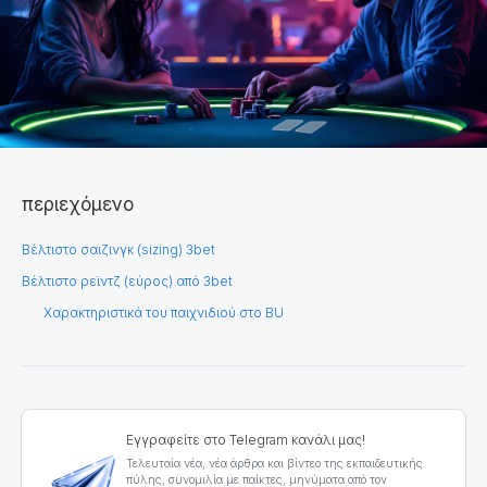
περιεχόμενο
Βέλτιστο σαιζινγκ (sizing) 3bet
Βέλτιστο ρεϊντζ (εύρος) από 3bet
Χαρακτηριστικά του παιχνιδιού στο BU
Εγγραφείτε στο Telegram κανάλι μας!
Τελευταία νέα, νέα άρθρα και βίντεο της εκπαιδευτικής
πύλης, συνομιλία με παίκτες, μηνύματα από τον