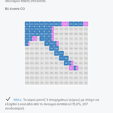
αδύναμου παίκτη στα blinds.
BU έναντι CO
Μπλε:
Το κύριο ρεϊντζ 3 στοιχημάτων (εύρος) με στόχο να
εξαχθεί η κοιλάδα από το άνοιγμα αντιπαλοί (15,6%, 207
συνδυασμοί).