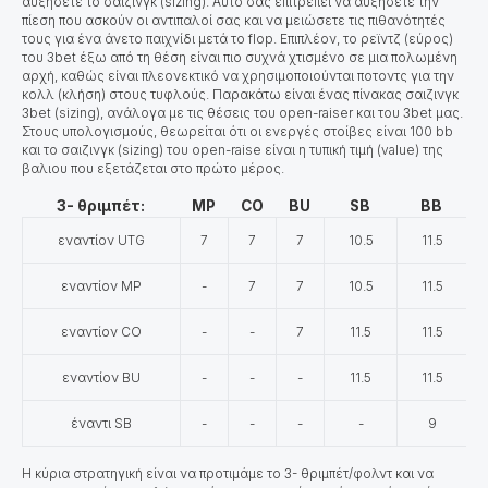
αυξήσετε το σαιζινγκ (sizing). Αυτό σας επιτρέπει να αυξήσετε την
πίεση που ασκούν οι αντιπαλοί σας και να μειώσετε τις πιθανότητές
τους για ένα άνετο παιχνίδι μετά το flop. Επιπλέον, το ρεϊντζ (εύρος)
του 3bet έξω από τη θέση είναι πιο συχνά χτισμένο σε μια πολωμένη
αρχή, καθώς είναι πλεονεκτικό να χρησιμοποιούνται ποτοντς για την
κολλ (κλήση) στους τυφλούς. Παρακάτω είναι ένας πίνακας σαιζινγκ
3bet (sizing), ανάλογα με τις θέσεις του open-raiser και του 3bet μας.
Στους υπολογισμούς, θεωρείται ότι οι ενεργές στοίβες είναι 100 bb
και το σαιζινγκ (sizing) του open-raise είναι η τυπική τιμή (value) της
βαλιου που εξετάζεται στο πρώτο μέρος.
3- θριμπέτ:
MP
CO
BU
SB
BB
εναντίον UTG
7
7
7
10.5
11.5
εναντίον MP
-
7
7
10.5
11.5
εναντίον CO
-
-
7
11.5
11.5
εναντίον BU
-
-
-
11.5
11.5
έναντι SB
-
-
-
-
9
Η κύρια στρατηγική είναι να προτιμάμε το 3- θριμπέτ/φολντ και να