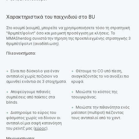
Χαρακτηριστικά του παιχνιδιού στο BU
Στο κουμπί (κουμπί), μπορείτε να χρησιμοποιήσετε τόσο τη στρατηγική
"θριμπέτ/φολντ" όσο και μια μικτή προσέγγιση με κλήσεις. Το
MMASherdog συνιστά την τήρηση της προεπιλεγμένης στρατηγικής 3
θριμπέτ/φολντ (αναδίπλωση).
Πλεονεκτήματα:
Είναι πιο δύσκολο για έναν
Θέτουμε το CO υπό πίεση,
αντιπαλοί χωρίς ποζισιον να
αναγκάζοντάς το να ανοίξει πιο
αμυνθεί ενάντια σε 3 στοιχήματα.
κρυφά.
Αποφεύγουμε πιθανές
Μειώστε το κόστος της
συμπιέσεις από παίκτες στα
τσουγκράνας.
blinds.
Μειώστε την πιθανότητα ενός
Διατηρούμε το εύρος του
μαλτιποτ (multipot) πιέζοντας
φάσματος χωρίς να δίνουν οι
τους αντιπαλοί από το χαντ.
αντιπαλοί μια σαφή κατανόηση
του ρεϊντζ μας (
εύρος
).
Μειονεκτήματα: