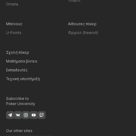
Τσαρτς
Omaha
Μπόνους
Αίθουσες πόκερ
U-Points
Φριρολ (freeroll)
Σχολή πόκερ
Μαθήματα βίντεο
Εκπαιδευτές
Τεχνική υποστήριξη
Subscribe to
Poker University
Our other sites