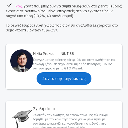
Ροζ:
χαντς που μπορούν να συμπεριληφθούν στο ρεϊντζ (εύρος)
ενάντια σε αντιπαλοί που είναι επιρρεπείς στο να εγκαταλείπουν
συχνά υπό πίεση (+3,2%, 43 συνδυασμοί).
Το ρεϊντζ (εύρος) 3bet χωρίς ποζισιον θα αναλυθεί ξεχωριστά στο
θέμα «προτεξιον των τυφλών».
Nikita Prokudin - NikiT_88
Επαγγελματίας παίκτης πόκερ. Ειδικός στην αναζήτηση και
επιλογή ξένου περιεχομένου υψηλής ποιότητας. Ειδικός
στη συνεργασία με το GTO Wizard.
Συντάκτης μηνύματος
Σχολή πόκερ
Σε αυτήν την ενότητα, το προπονητικό μας σώμα έχει
δομηθεί με τον καλύτερο τρόπο για να μελετήσει με
συνέπεια το παιχνίδι και να αυξήσει τις πιθανότητες
επιτυχίας σας σε οποιονδήποτε κλάδο.