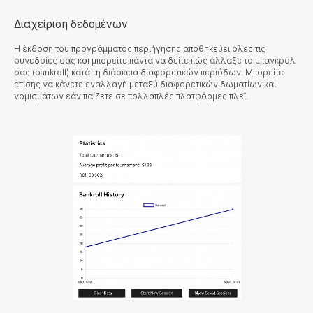
Διαχείριση δεδομένων
Η έκδοση του προγράμματος περιήγησης αποθηκεύει όλες τις
συνεδρίες σας και μπορείτε πάντα να δείτε πώς άλλαξε το μπανκρολ
σας (bankroll) κατά τη διάρκεια διαφορετικών περιόδων. Μπορείτε
επίσης να κάνετε εναλλαγή μεταξύ διαφορετικών δωματίων και
νομισμάτων εάν παίζετε σε πολλαπλές πλατφόρμες πλεϊ.