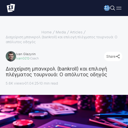
Home
Media
Articles
Διαχείριση μπανκρολ (bankroll) και επιλογή πλέγματος τουρνουά: Ο
απόλυτος οδηγός
Ivan Glazyrin
Share
IvanG212
Coach
Διαχείριση μπανκρολ (bankroll) και επιλογή
πλέγματος τουρνουά: Ο απόλυτος οδηγός
5.6K views
01.04.25
10
min read