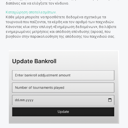
δαπάνες και να ελέγξετε τον κίνδυνο.
Καταχώρηση αποτελεσμάτων.
Κάθε μέρα μπορείτε να προσθέτετε δεδομένα σχετικά με τα
τουρνουά που παίζονται, τα κέρδη και τον αριθμό των παιχνιδιών.
Κάνοντας κλικ στην επιλογή «Ενημέρωση δεδομένων», θα λάβετε
ενημερωμένες μετρήσεις και απόδοση επένδυσης (αροαι), που
βοηθούν στην παρακολούθηση της απόδοσης του παιχνιδιού σας.