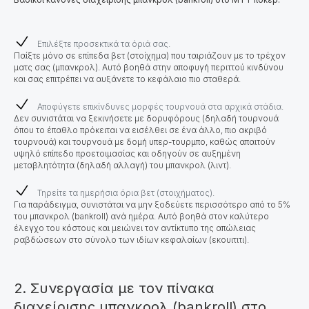
Επιλέξτε προσεκτικά τα όριά σας.
Παίξτε μόνο σε επίπεδα βετ (στοίχημα) που ταιριάζουν με το τρέχον
ματς σας (μπανκρολ). Αυτό βοηθά στην αποφυγή περιττού κινδύνου
και σας επιτρέπει να αυξάνετε το κεφάλαιο πιο σταθερά.
Αποφύγετε επικίνδυνες μορφές τουρνουά στα αρχικά στάδια.
Δεν συνιστάται να ξεκινήσετε με δορυφόρους (δηλαδή τουρνουά
όπου το έπαθλο πρόκειται να εισέλθει σε ένα άλλο, πιο ακριβό
τουρνουά) και τουρνουά με δομή υπερ-τουρμπο, καθώς απαιτούν
υψηλό επίπεδο προετοιμασίας και οδηγούν σε αυξημένη
μεταβλητότητα (δηλαδή αλλαγή) του μπανκρολ (λιντ).
Τηρείτε τα ημερήσια όρια βετ (στοιχήματος).
Για παράδειγμα, συνιστάται να μην ξοδεύετε περισσότερο από το 5%
του μπανκρολ (bankroll) ανά ημέρα. Αυτό βοηθά στον καλύτερο
έλεγχο του κόστους και μειώνει τον αντίκτυπο της απώλειας
ραβδώσεων στο σύνολο των ιδίων κεφαλαίων (εκουιτιτι).
2. Συνεργασία με τον πίνακα
διαχείρισης μπανκρολ (bankroll) στο