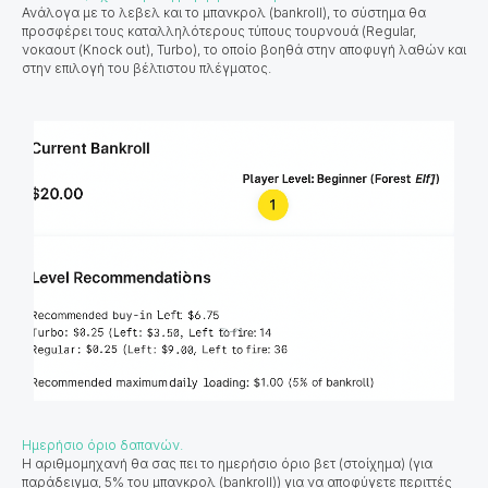
Ανάλογα με το λεβελ και το μπανκρολ (bankroll), το σύστημα θα
προσφέρει τους καταλληλότερους τύπους τουρνουά (Regular,
νοκαουτ (Knock out), Turbo), το οποίο βοηθά στην αποφυγή λαθών και
στην επιλογή του βέλτιστου πλέγματος.
Ημερήσιο όριο δαπανών.
Η αριθμομηχανή θα σας πει το ημερήσιο όριο βετ (στοίχημα) (για
παράδειγμα, 5% του μπανκρολ (bankroll)) για να αποφύγετε περιττές