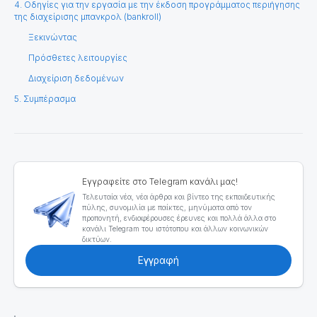
4. Οδηγίες για την εργασία με την έκδοση προγράμματος περιήγησης
της διαχείρισης μπανκρολ (bankroll)
Ξεκινώντας
Πρόσθετες λειτουργίες
Διαχείριση δεδομένων
5. Συμπέρασμα
Εγγραφείτε στο Telegram κανάλι μας!
Τελευταία νέα, νέα άρθρα και βίντεο της εκπαιδευτικής
πύλης, συνομιλία με παίκτες, μηνύματα από τον
προπονητή, ενδιαφέρουσες έρευνες και πολλά άλλα στο
κανάλι Telegram του ιστότοπου και άλλων κοινωνικών
δικτύων.
Εγγραφή