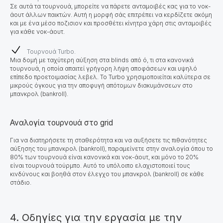
Σε αυτά τα τουρνουά, μπορείτε να πάρετε ανταμοιβές κας για το νοκ-
άουτ άλλων παικτών. Αυτή η μορφή σάς επιτρέπει να κερδίζετε ακόμη
και με ένα μέσο ποζισιον και προσθέτει κίνητρα χάρη στις ανταμοιβές
για κάθε νοκ-άουτ.
Τουρνουά Turbo.
Μια δομή με ταχύτερη αύξηση στα blinds από ό, τι στα κανονικά
τουρνουά, η οποία απαιτεί γρήγορη λήψη αποφάσεων και υψηλό
επίπεδο προετοιμασίας λεβελ. Το Turbo χρησιμοποιείται καλύτερα σε
μικρούς όγκους για την αποφυγή απότομων διακυμάνσεων στο
μπανκρολ (bankroll).
Αναλογία τουρνουά στο grid
Για να διατηρήσετε τη σταθερότητα και να αυξήσετε τις πιθανότητες
αύξησης του μπανκρολ (bankroll), παραμείνετε στην αναλογία όπου το
80% των τουρνουά είναι κανονικά και νοκ-άουτ, και μόνο το 20%
είναι τουρνουά τούρμπο. Αυτό το υπόλοιπο ελαχιστοποιεί τους
κινδύνους και βοηθά στον έλεγχο του μπανκρολ (bankroll) σε κάθε
στάδιο.
4. Οδηγίες για την εργασία με την