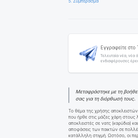
5. Συμπέρασμα
Εγγραφείτε στο 
Τελευταία νέα, νέα ά
ενδιαφέρουσες έρευ
Μεταφράστηκε με τη βοήθει
σας για τη διόρθωσή τους.
Το θέμα της χρήσης αποκλειστών 
που ήρθε στις μάζες χάρη στους λ
αποκλειστές σε νατς (καρύδια) κ
αποφάσεις των παικτών σε πολλές 
κατάλληλη στιγμή. Ωστόσο, οι πε