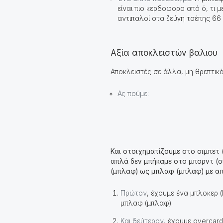
είναι πιο κερδοφορο από ό, τι 
αντιπαλοί στα ζεύγη τσέπης 66 
Αξία αποκλειστών βαλιου
Αποκλειστές σε άλλα, μη θρεπτικά,
Ας πούμε:
Και στοιχηματίζουμε στο σιμπετ 
απλά δεν μπήκαμε στο μπορντ (σ
(μπλαφ) ως μπλαφ (μπλαφ) με απ
Πρώτον
, έχουμε ένα μπλοκερ (
μπλαφ (μπλαφ).
Και δεύτερον
, έχουμε overcard