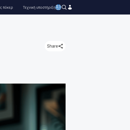
ς πόκερ
Τεχνική υποστήριξη
Share