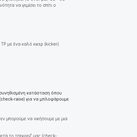
ότητα να γεμίσει το σπίτι ο
TP με ένα καλό κικερ (kicker).
ια συνηθισμένη κατάσταση όπου
check-raise) για να μπλοφάρουμε
 δεν μπορούμε να νικήσουμε με μια
μετά το τσεκρειζ μας (check-