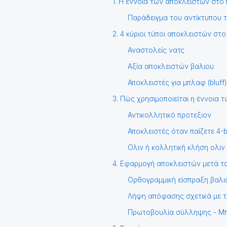
1. Η έννοια των αποκλειστών στο
Παράδειγμα του αντίκτυπου 
2. 4 κύριοι τύποι αποκλειστών στο
Αναστολείς νατς
Αξία αποκλειστών βαλιου
Αποκλειστές για μπλαφ (bluff)
3. Πώς χρησιμοποιείται η έννοια 
Αντικολλητικό προτεξιον
Αποκλειστές όταν παίζετε 4-
Ολιν ή κολλητική κλήση ολιν
4. Εφαρμογή αποκλειστών μετά το
Ορθογραμμική είσπραξη βαλιου
Λήψη απόφασης σχετικά με τ
Πρωτοβουλία σύλληψης - Μπ