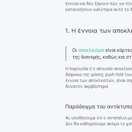
έννοια και δεν ξέρουν πώς να τ
κατανοήσουν καλύτερα αυτό το 
1. Η έννοια των αποκλ
Οι
αποκλεισμοί
είναι κάρτε
της διανομής, καθώς και σ
Η παρουσία ή η απουσία αποκλειστώ
διάρκεια της φάσης push-fold του
έννοια των αποκλειστών, είναι ση
δυνατόν ακριβέστερα.
Παράδειγμα του αντίκτυπ
Ας υποθέσουμε ότι ο αντιπαλοί μα
Δεν θα καθορίσουμε ακόμα το χαντ