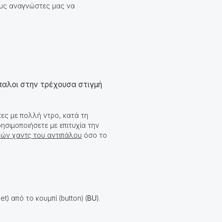
ους αναγνώστες μας να
παλοι στην τρέχουσα στιγμή
ακες με πολλή ντρο, κατά τη
ησιμοποιήσετε με επιτυχία την
ικών χαντς του αντιπάλου
όσο το
et) από το κουμπί (button) (
BU
).