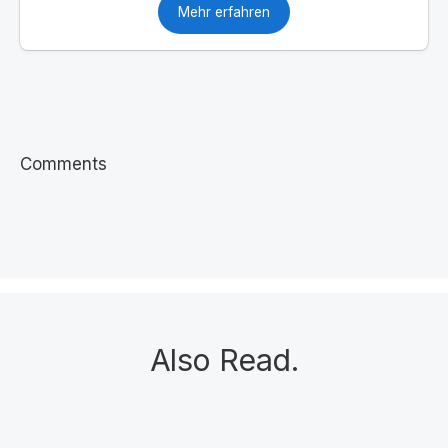
Mehr erfahren
Comments
Also Read
.