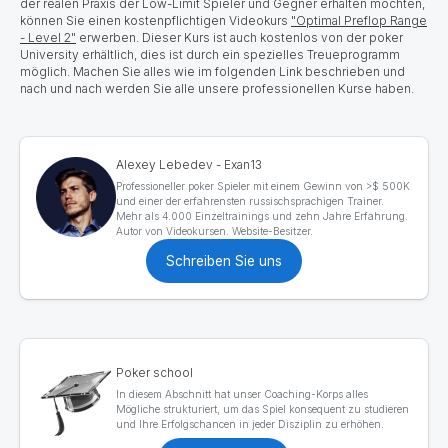
der realen Praxis der Low-Limit Spieler und Gegner erhalten möchten,
können Sie einen kostenpflichtigen Videokurs
"Optimal Preflop Range
- Level 2"
erwerben. Dieser Kurs ist auch kostenlos von der poker
University erhältlich, dies ist durch ein spezielles Treueprogramm
möglich. Machen Sie alles wie im folgenden Link beschrieben und
nach und nach werden Sie alle unsere professionellen Kurse haben.
Alexey Lebedev - Exan13
Professioneller poker Spieler mit einem Gewinn von >$ 500K
und einer der erfahrensten russischsprachigen Trainer.
Mehr als 4.000 Einzeltrainings und zehn Jahre Erfahrung.
Autor von Videokursen. Website-Besitzer.
Schreiben Sie uns
Poker school
In diesem Abschnitt hat unser Coaching-Korps alles
Mögliche strukturiert, um das Spiel konsequent zu studieren
und Ihre Erfolgschancen in jeder Disziplin zu erhöhen.