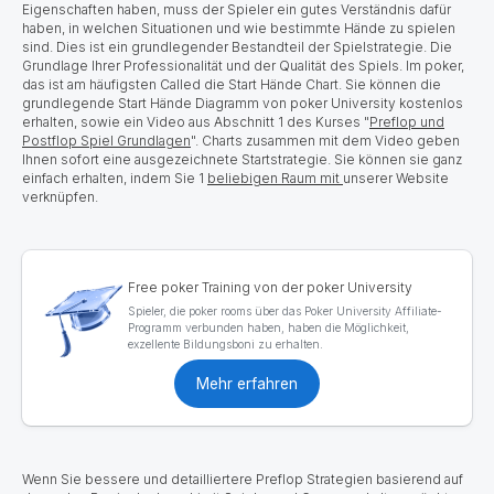
Eigenschaften haben, muss der Spieler ein gutes Verständnis dafür
haben, in welchen Situationen und wie bestimmte Hände zu spielen
sind. Dies ist ein grundlegender Bestandteil der Spielstrategie. Die
Grundlage Ihrer Professionalität und der Qualität des Spiels. Im poker,
das ist am häufigsten Called die Start Hände Chart. Sie können die
grundlegende Start Hände Diagramm von poker University kostenlos
erhalten, sowie ein Video aus Abschnitt 1 des Kurses "
Preflop und
Postflop Spiel Grundlagen
". Charts zusammen mit dem Video geben
Ihnen sofort eine ausgezeichnete Startstrategie. Sie können sie ganz
einfach erhalten, indem Sie 1
beliebigen Raum mit
unserer Website
verknüpfen.
Free poker Training von der poker University
Spieler, die poker rooms über das Poker University Affiliate-
Programm verbunden haben, haben die Möglichkeit,
exzellente Bildungsboni zu erhalten.
Mehr erfahren
Wenn Sie bessere und detailliertere Preflop Strategien basierend auf