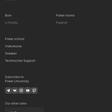
Boni
Poker rooms
U-Points
Freeroll
Poker school
Videokurse
Sneaker
Technischer Support
Subscribe to
Poker University
Our other sites