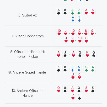
,
,
,
6. Suited Ax
,
,
,
7. Suited Connectors
,
8. Offsuited Hände mit
,
,
hohem Kicker
,
,
,
9. Andere Suited Hände
,
,
,
10. Andere Offsuited
Hände