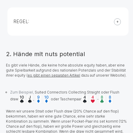
REGEL:
2. Hände mit nuts potential
Es gibt viele Hände, die keine hohe absolute equity haben, aber eine
gute Spielbarkeit aufgrund des nationalen Potenzials und der Stabilität
ihrer equity (
es gibt einen separaten Artikel
dazu auf unserer Website).
Zum Beispiel,
Suited Connectors Collecting Straight oder Flush
draw
,
oder Taschenpaar
-
Wenn wir unsere Strait oder Flush draw (20% Chance auf den flop)
bekommen, haben wir eine gute Chance, eine sehr starke
Kombination zu sammeln. Wenn unser Pocket-Paar ins set kommt (12%
Chance auf den flop), haben wir große Power und gleichzeitig eine
schlecht lesbare Kombination. Wenn die draw nicht gesammelt wird,