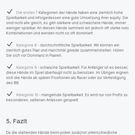
Die ersten 7
Kategorien der Hände haben eine ziemlich hohe
Spielbarkeit und infolgedessen eine gute Umsetzung ihrer equity. Sie
sind nicht alle gleich, es gibt stärkere und schwächere Hände, immer
weniger spielbar. An diesen Hände sammeln wir jedoch oft starke nuts
Kombinationen und werden nicht so oft dominiert.
Kategorie 8
- durchschnittliche Spielbarkeit. Wir können ein
ziemlich gutes Paar und manchmal gerade zusammenstellen. Hüten
Sie sich vor Dominanz in Paaren.
Kategorie 9
- schwache Spielbarkeit. Für Anfänger ist es besser,
diese Hände im Spiel überhaupt nicht zu benutzen. Im Übrigen eignen
sich die Hände ab späten Positionen als Racer oder zur Verteidigung
des BB.
Kategorie 10
- mangelnde Spielbarkeit. Es wird nur von Profis zu
besonderen, seltenen Anlässen gespielt.
5. Fazit
Da die startenden Hände beim poker zunächst unterschiedliche