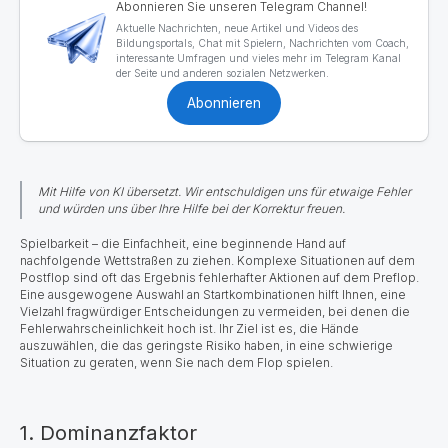
Abonnieren Sie unseren Telegram Channel!
Aktuelle Nachrichten, neue Artikel und Videos des
Bildungsportals, Chat mit Spielern, Nachrichten vom Coach,
interessante Umfragen und vieles mehr im Telegram Kanal
der Seite und anderen sozialen Netzwerken.
Abonnieren
Mit Hilfe von KI übersetzt. Wir entschuldigen uns für etwaige Fehler
und würden uns über Ihre Hilfe bei der Korrektur freuen.
Spielbarkeit – die Einfachheit, eine beginnende Hand auf
nachfolgende Wettstraßen zu ziehen. Komplexe Situationen auf dem
Postflop sind oft das Ergebnis fehlerhafter Aktionen auf dem Preflop.
Eine ausgewogene Auswahl an Startkombinationen hilft Ihnen, eine
Vielzahl fragwürdiger Entscheidungen zu vermeiden, bei denen die
Fehlerwahrscheinlichkeit hoch ist. Ihr Ziel ist es, die Hände
auszuwählen, die das geringste Risiko haben, in eine schwierige
Situation zu geraten, wenn Sie nach dem Flop spielen.
1. Dominanzfaktor