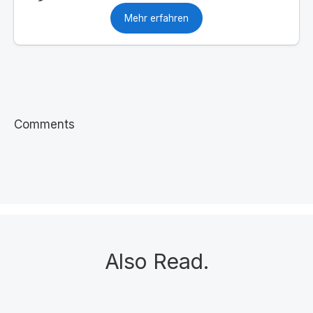
Mehr erfahren
Comments
Also Read
.