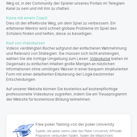
Weg ist, in der Community der Spieler unseres Portals im Telegram
Kanal zu sein und mit ihm zu chatten.
Kurse mit einem Coach
Dies ist der effektivste Weg, um dein Spiel zu verbessern. Ein
erfahrener Mentor wird schnell globale Probleme im Spiel des
Schülers finden und helfen, diese zu beseitigen.
Kauf von Videokursen
Videos verdrängten Bücher aufgrund der einfacheren Wahrnehmung
und Relevanz von Strategien. Sie müssen sich nicht anstrengen,
wählen Sie die richtige Umgebung zum Lesen.
Videokurse
bieten im
Gegensatz zu einfachen Inhalten große Mengen an nützlichen
Informationen ohne unnötiges Wasser in einer bequem strukturierten
Form mit einer detaillierten Erläuterung der Logik bestimmter
Entscheidungen.
Auf unserer Website können Sie kostenlos auf kostenpflichtige
professionelle Videokurse zugreifen, indem Sie am Treueprogramm
der Website für kostenlose Bildung teilnehmen.
Free poker Training von der poker University
Spieler, die poker rooms über das Poker University Affiliate-
Programm verbunden haben, haben die Möglichkeit,