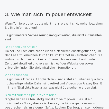
3. Wie man sich im poker entwickelt
Wenn Turniere poker books nicht mehr relevant sind, woher beziehen
Sie Ihre Informationen?
Es gibt mehrere Verbesserungsmöglichkeiten, die nicht aufzuhalten
sind:
Das Lesen von Artikeln
Trainer und Fachleute haben einen einfacheren Ansatz gefunden, um
den Leser zu erreichen: kurz Artikel im Internet zu veröffentlichen. Sie
widmen sich oft einem kleinen Thema, das zu einem bestimmten
Zeitpunkt detailliert und relevant ist. Auf der Website der
poker
university
finden Sie viele nützliche Informationen
.
Videos ansehen
Es gibt viele Inhalte auf Englisch. In Runet erstellen Einheiten qualitativ
hochwertige Inhalte. Daher sind
Artikel und Videos von
Alexey Exan13
in ihrem Nützlichkeitsgehalt rar, was nicht übersehen werden darf.
Sich mit anderen Spielern verbinden
Singles haben selten Erfolg, vor allem beim poker. Dies ist ein
individuelles Spiel, aber es ist besser, die Hände gemeinsam zu
besprechen, als im eigenen Saft zu kochen. Der bequemste moderne