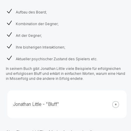
Aufbau des Board;
Kombination der Gegner;
Art der Gegner;
Ihre bisherigen Interaktionen;
Aktueller psychischer Zustand des Spielers etc.
​​​​In seinem Buch gibt Jonathan Little viele Beispiele für erfolgreichen
und erfolglosen Bluff und erklärt in einfachen Worten, warum eine Hand
in Misserfolg und die andere in Erfolg endete.
Jonathan Little - "Bluff"