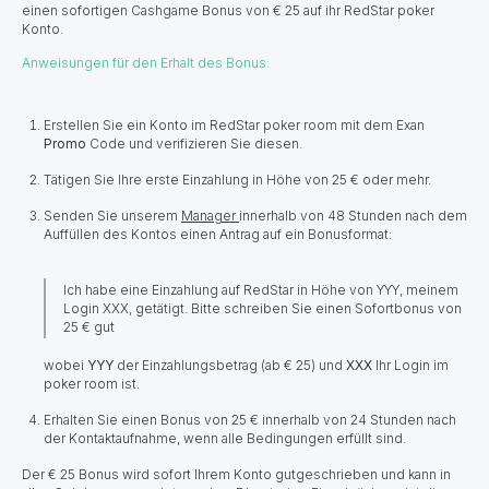
einen sofortigen Cashgame Bonus von € 25 auf ihr RedStar poker
Konto.
Anweisungen für den Erhalt des Bonus:
Erstellen Sie ein Konto im RedStar poker room mit dem Exan
Promo
Code und verifizieren Sie diesen.
Tätigen Sie Ihre erste Einzahlung in Höhe von 25 € oder mehr.
Senden Sie unserem
Manager
innerhalb von 48 Stunden nach dem
Auffüllen des Kontos einen Antrag auf ein Bonusformat:
Ich habe eine Einzahlung auf RedStar in Höhe von YYY, meinem
Login XXX, getätigt. Bitte schreiben Sie einen Sofortbonus von
25 € gut
wobei
YYY
der Einzahlungsbetrag (ab € 25) und
XXX
Ihr Login im
poker room ist.
Erhalten Sie einen Bonus von 25 € innerhalb von 24 Stunden nach
der Kontaktaufnahme, wenn alle Bedingungen erfüllt sind.
Der € 25 Bonus wird sofort Ihrem Konto gutgeschrieben und kann in