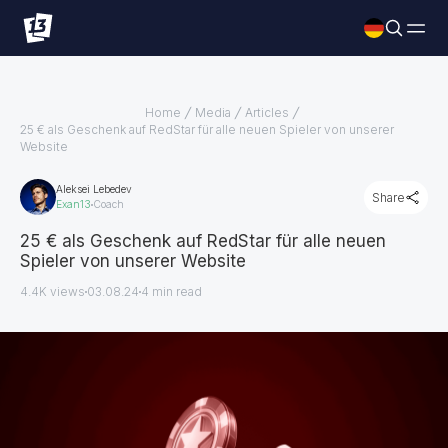
Home
Media
Articles
25 € als Geschenk auf RedStar für alle neuen Spieler von unserer
Website
Aleksei Lebedev
Share
Exan13
Coach
25 € als Geschenk auf RedStar für alle neuen
Spieler von unserer Website
4.4K views
03.08.24
4
min read