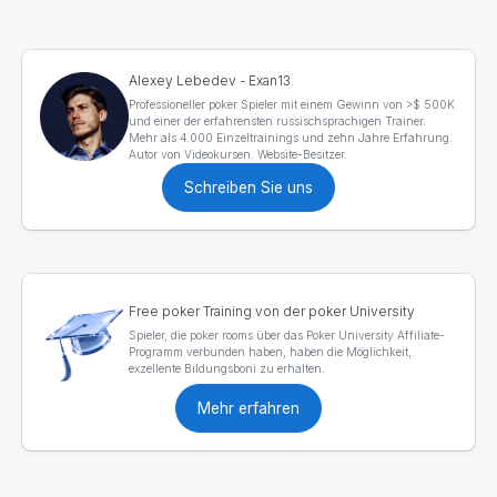
Alexey Lebedev - Exan13
Professioneller poker Spieler mit einem Gewinn von >$ 500K
und einer der erfahrensten russischsprachigen Trainer.
Mehr als 4.000 Einzeltrainings und zehn Jahre Erfahrung.
Autor von Videokursen. Website-Besitzer.
Schreiben Sie uns
Free poker Training von der poker University
Spieler, die poker rooms über das Poker University Affiliate-
Programm verbunden haben, haben die Möglichkeit,
exzellente Bildungsboni zu erhalten.
Mehr erfahren