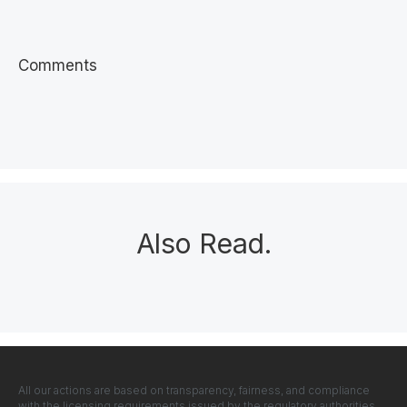
Comments
Also Read
.
All our actions are based on transparency, fairness, and compliance
with the licensing requirements issued by the regulatory authorities.