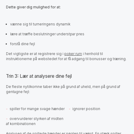
Dette giver dig mulighed for at:
vænne sig til turneringens dynamik
lære at træffe beslutninger understpar pres
forstå dine fejl
Det vigtigste er at registrere sig i
poker rum
i henhold til
instruktionerne på webstedet for at få adgang til bonusser og træning.
Trin 3: Lær at analysere dine fejl
De fleste nytilkomne taber ikke på grund af uheld, men på grund af
gentagne fejl:
spiller for mange svage hænder
ignorer position
overvurderer styrken af midten
af kombinationen
Analysen af de spillede hænder er nøglen til vækst. En stærk spiller