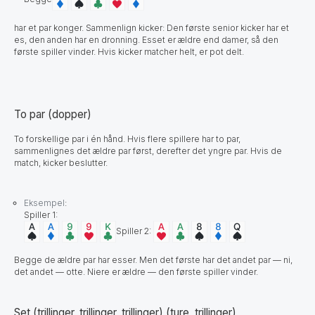
har et par konger. Sammenlign kicker: Den første senior kicker har et
es, den anden har en dronning. Esset er ældre end damer, så den
første spiller vinder. Hvis kicker matcher helt, er pot delt.
To par (dopper)
To forskellige par i én hånd. Hvis flere spillere har to par,
sammenlignes det ældre par først, derefter det yngre par. Hvis de
match, kicker beslutter.
Eksempel
:
Spiller 1:
Spiller 2:
Begge de ældre par har esser. Men det første har det andet par — ni,
det andet — otte. Niere er ældre — den første spiller vinder.
Set (trillinger, trillinger, trillinger) (ture, trillinger)