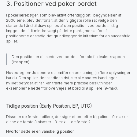
3. Positioner ved poker bordet
I poker lærebøger, som blev aktivt offentliggjort i begyndelsen af
2000'erne, blev det fortalt, at den vigtigste rolle i at vælge den
startende hånd til draw spilles af den position ved bordet. I dag
lægges der lidt mindre vægt på dette punkt, men at forstå
positionerne er stadig det grundlæggende kriterium for en succesfuld
spiller.
Den position er dit sæde ved bordet i forhold til dealer knappen
(knappen).
Hovedreglen: Jo senere du træffer en beslutning, jo flere oplysninger
har du. Den spiller, der handler sidst, ser alle andres handlinger —
hvilket betyder, at han kan træffe mere præcise beslutninger. I
eksemplerne nedenfor overvejes et bord til 9 spillere (9-max).
Tidlige position (Early Position, EP, UTG)
Disse er de første spillere, der siger et ord efter big blind. I 9-max er
disse de første 3 pladser. I 8-max — de første 2.
Hvorfor dette er en vanskelig position: