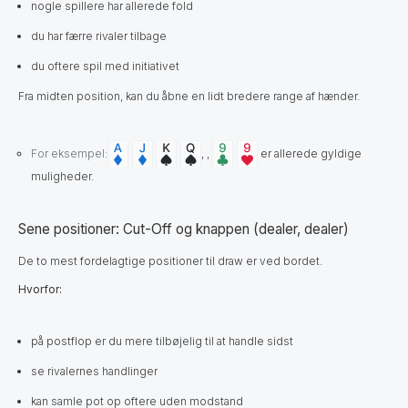
nogle spillere har allerede fold
du har færre rivaler tilbage
du oftere spil med initiativet
Fra midten position, kan du åbne en lidt bredere range af hænder.
For eksempel:
, ,
er allerede gyldige
muligheder.
Sene positioner: Cut-Off og knappen (dealer, dealer)
De to mest fordelagtige positioner til draw er ved bordet.
Hvorfor:
på postflop er du mere tilbøjelig til at handle sidst
se rivalernes handlinger
kan samle pot op oftere uden modstand