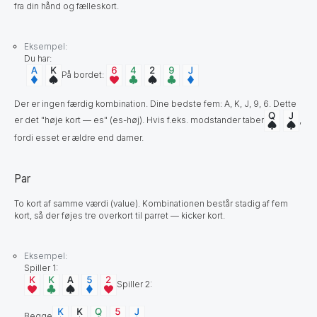
fra din hånd og fælleskort.
Eksempel:
Du har:
På bordet:
Der er ingen færdig kombination. Dine bedste fem: A, K, J, 9, 6. Dette
er det "høje kort — es" (es-høj). Hvis f.eks. modstander taber
,
fordi esset er ældre end damer.
Par
To kort af samme værdi (value). Kombinationen består stadig af fem
kort, så der føjes tre overkort til parret — kicker kort.
Eksempel:
Spiller 1:
Spiller 2:
Begge