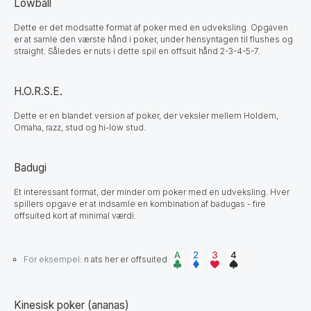
Lowball
Dette er det modsatte format af poker med en udveksling. Opgaven
er at samle den værste hånd i poker, under hensyntagen til flushes og
straight.
Således er nuts i dette spil
en offsuit hånd 2-3-4-5-7.
H.O.R.S.E.
Dette er en blandet version af poker, der veksler mellem Holdem,
Omaha, razz, stud og hi-low stud.
Badugi
Et interessant format, der minder om poker med en udveksling. Hver
spillers opgave er at indsamle en kombination af badugas - fire
offsuited kort af minimal værdi.
For eksempel:
n
ats her er offsuited
Kinesisk poker (ananas)