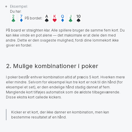
Eksempel:
Du har:
På bordet:
På board er straighten klar. Alle spillere bruger de samme fem kort. Du
kan ikke vinde en pot alene — det maksimale er at dele den med
andre. Dette er den svageste mulighed, fordi dine lommekort ikke
giver en fordel.
2. Mulige kombinationer i poker
I poker består enhver kombination altid af præcis 5 kort. Hverken mere
eller mindre. Selvom for eksempel kun tre kort er nok til din hånd (for
eksempel et set), er den endelige hånd stadig dannet af fem.
Manglende kort tilføjes automatisk som de ældste tilbageværende.
Disse ekstra kort callede kickers.
Kicker er et kort, der ikke danner en kombination, men kan
bestemme resultatet af en hånd.