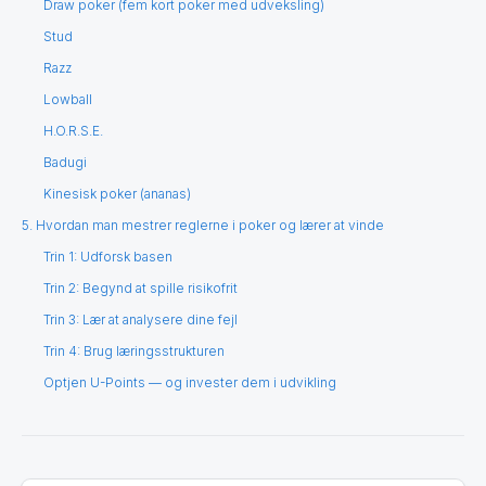
Draw poker (fem kort poker med udveksling)
Stud
Razz
Lowball
H.O.R.S.E.
Badugi
Kinesisk poker (ananas)
5. Hvordan man mestrer reglerne i poker og lærer at vinde
Trin 1: Udforsk basen
Trin 2: Begynd at spille risikofrit
Trin 3: Lær at analysere dine fejl
Trin 4: Brug læringsstrukturen
Optjen U-Points — og invester dem i udvikling