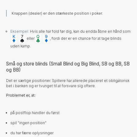
Knappen (dealer) er den stærkeste position i poker.
Eksempel:
Hvis alle har fold før dig, kan du endda åbne en hånd som
eller
, fordi der er en chance for at tage blinds
uden kamp.
Små og store blinds (Small Blind og Big Blind, SB og BB, SB
og BB)
Det er særlige positioner. Spillere har allerede placeret et obligatorisk
bet i banken og er tvunget til at forsvare sig oftere.
Problemet er, at:
på postflop handler du først
spil "ingen position"
du har færre oplysninger