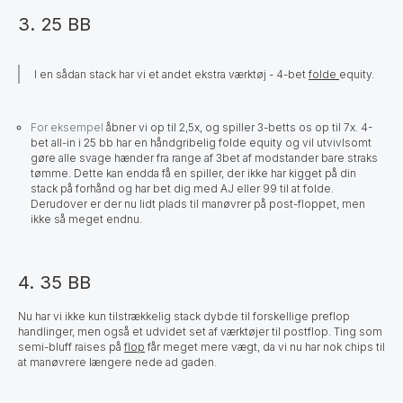
3. 25 BB
I en sådan stack har vi et andet ekstra værktøj - 4-bet
folde
equity.
For eksempel
åbner vi op til 2,5x, og spiller 3-betts os op til 7x. 4-
bet all-in i 25 bb har en håndgribelig folde equity og vil utvivlsomt
gøre alle svage hænder fra range af 3bet af modstander bare straks
tømme. Dette kan endda få en spiller, der ikke har kigget på din
stack på forhånd og har bet dig med AJ eller 99 til at folde.
Derudover er der nu lidt plads til manøvrer på post-floppet, men
ikke så meget endnu.
4. 35 BB
Nu har vi ikke kun tilstrækkelig stack dybde til forskellige preflop
handlinger, men også et udvidet set af værktøjer til postflop. Ting som
semi-bluff raises på
flop
får meget mere vægt, da vi nu har nok chips til
at manøvrere længere nede ad gaden.