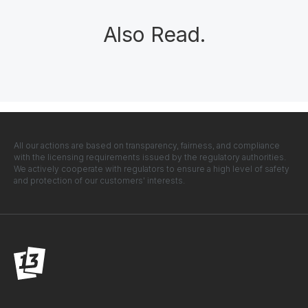
Also Read
.
All our actions are based on transparency, fairness, and compliance
with the licensing requirements issued by the regulatory authorities.
We actively cooperate with regulators to ensure a high level of safety
and protection of our customers' interests.