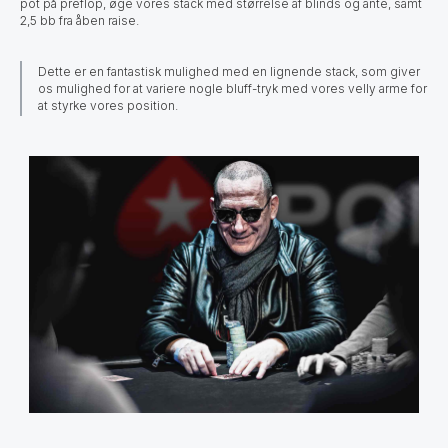
pot på preflop, øge vores stack med størrelse af blinds og ante, samt
2,5 bb fra åben raise.
Dette er en fantastisk mulighed med en lignende stack, som giver
os mulighed for at variere nogle bluff-tryk med vores velly arme for
at styrke vores position.