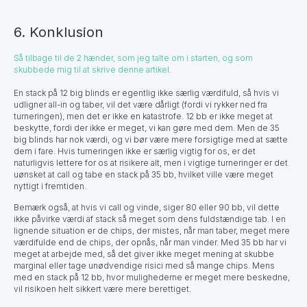
6. Konklusion
Så tilbage til de 2 hænder, som jeg talte om i starten, og som
skubbede mig til at skrive denne artikel.
En stack på 12 big blinds er egentlig ikke særlig værdifuld, så hvis vi
udligner all-in og taber, vil det være dårligt (fordi vi rykker ned fra
turneringen), men det er ikke en katastrofe. 12 bb er ikke meget at
beskytte, fordi der ikke er meget, vi kan gøre med dem. Men de 35
big blinds har nok værdi, og vi bør være mere forsigtige med at sætte
dem i fare. Hvis turneringen ikke er særlig vigtig for os, er det
naturligvis lettere for os at risikere alt, men i vigtige turneringer er det
uønsket at call og tabe en stack på 35 bb, hvilket ville være meget
nyttigt i fremtiden.
Bemærk også, at hvis vi call og vinde, siger 80 eller 90 bb, vil dette
ikke påvirke værdi af stack så meget som dens fuldstændige tab. I en
lignende situation er de chips, der mistes, når man taber, meget mere
værdifulde end de chips, der opnås, når man vinder. Med 35 bb har vi
meget at arbejde med, så det giver ikke meget mening at skubbe
marginal eller tage unødvendige risici med så mange chips. Mens
med en stack på 12 bb, hvor mulighederne er meget mere beskedne,
vil risikoen helt sikkert være mere berettiget.