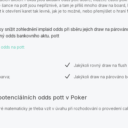
e šance na pott jsou nepříznivé, a tam je příliš mnoho draw na board, 
t k otevření karet tak levně, jak je to možné, nebo přemýšlet o hraní 
ky snížit zohlednění implaid odds při sběru jejich draw na párová
ný odds bankovního aktu. pott
odds na pott:
Jakýkoli rovný draw na flush
barva;
Jakýkoli draw na párováno b
otenciálních odds pott v Poker
 které matematicky je třeba vzít v úvahu při rozhodování o provedení c