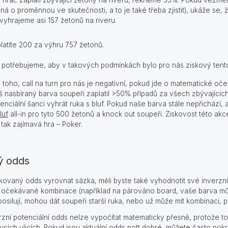
ráč zaplatí zbývající žetony na riveru, řekněme 33%. Pokud vezmem
 o proměnnou ve skutečnosti, a to je také třeba zjistit), ukáže se,
yhrajeme asi 157 žetonů na riveru.
latíte 200 za výhru 757 žetonů.
ta potřebujeme, aby v takových podmínkách bylo pro nás ziskový tento
toho, call na turn pro nás je negativní, pokud jde o matematické oček
š nasbíraný barva soupeři zaplatil >50% případů za všech zbývající
nciální šanci vyhrát ruka s bluf. Pokud naše barva stále nepřichází, 
luf
all-in pro tyto 500 žetonů a knock out soupeři. Ziskovost této ak
tak zajímavá hra – Poker.
ý odds
kovaný odds vyrovnat sázka, měli byste také vyhodnotit své inverzn
 očekávané kombinace (například na párováno board, vaše barva může
osilují, mohou dát soupeři starší ruka, nebo už může mít kombinaci,
rzní potenciální odds nelze vypočítat matematicky přesně, protože t
cích ulicích.
Pokud jsou aktuální odds pott dobré,
můžete často pokra