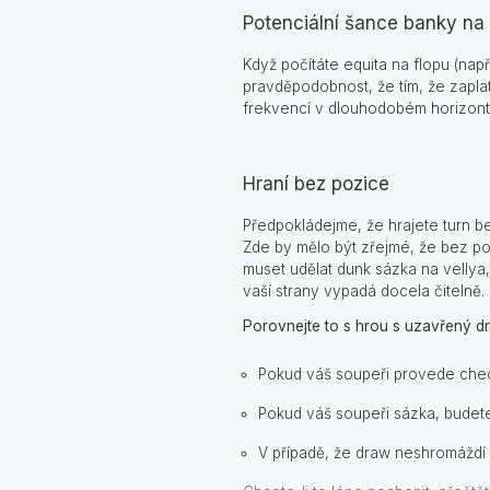
Potenciální šance banky na 
Když počítáte equita na flopu (nap
pravděpodobnost, že tím, že zaplat
frekvencí v dlouhodobém horizont
Hraní bez pozice
Předpokládejme, že hrajete turn be
Zde by mělo být zřejmé, že bez po
muset udělat dunk sázka na vellya
vaší strany vypadá docela čitelně.
Porovnejte to s hrou s uzavřený d
Pokud váš soupeři provede chec
Pokud váš soupeři sázka, budet
V případě, že draw neshromáždí 