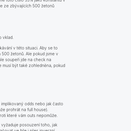
e toto číslo 33% jako konstantu v
 že ze zbývajících 500 žetonů
 vklad.
ávání v této situaci. Aby se to
ch 500 žetonů.
Ale pokud jsme v
ale soupeři jde na check na
ce musí být také zohledněna, pokud
í implikovaný odds nebo jak často
 prohrát na full house).
 proti které vám outs nepomůže.
o vyžaduje posouzení toho, jak
čovat ve hře i přes inverzní