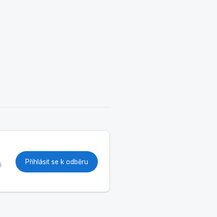
Přihlásit se k odběru
é