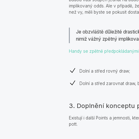
implikovaný odds
.
Ale v případě, ž
než vy, měli byste se pokusit dosta
Je obzvláště důležité drastic
nimiž vážný zpětný implikova
Handy se zpětně předpokládanými 
Dolní a střed rovný draw;
Dolní a střed zarovnat draw, 
3. Doplnění konceptu p
Existují i další Points a jemnosti,
pott.