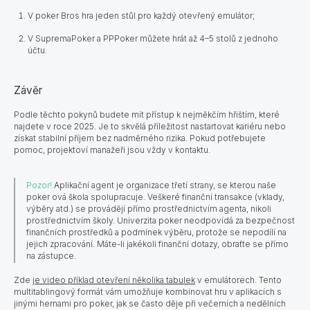
V poker Bros hra jeden stůl pro každý otevřený emulátor;
V SupremaPoker a PPPoker můžete hrát až 4–5 stolů z jednoho
účtu.
Závěr
Podle těchto pokynů budete mít přístup k nejměkčím hřištím, které
najdete v roce 2025. Je to skvělá příležitost nastartovat kariéru nebo
získat stabilní příjem bez nadměrného rizika. Pokud potřebujete
pomoc, projektoví manažeři jsou vždy v kontaktu.
Pozor!
Aplikační agent je organizace třetí strany, se kterou naše
poker ová škola spolupracuje. Veškeré finanční transakce (vklady,
výběry atd.) se provádějí přímo prostřednictvím agenta, nikoli
prostřednictvím školy. Univerzita poker neodpovídá za bezpečnost
finančních prostředků a podmínek výběru, protože se nepodílí na
jejich zpracování. Máte-li jakékoli finanční dotazy, obraťte se přímo
na zástupce.
Zde
je video příklad otevření několika tabulek
v emulátorech. Tento
multitablingový formát vám umožňuje kombinovat hru v aplikacích s
jinými hernami pro poker, jak se často děje při večerních a nedělních