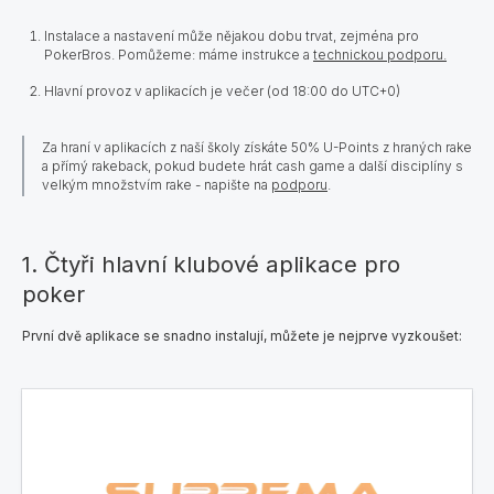
Instalace a nastavení může nějakou dobu trvat, zejména pro
PokerBros. Pomůžeme: máme instrukce a
technickou podporu.
Hlavní provoz v aplikacích je večer (od 18:00 do UTC+0)
Za hraní v aplikacích z naší školy získáte 50% U-Points z hraných rake
a přímý rakeback, pokud budete hrát cash game a další disciplíny s
velkým množstvím rake - napište na
podporu
.
1. Čtyři hlavní klubové aplikace pro
poker
První dvě aplikace se snadno instalují, můžete je nejprve vyzkoušet: