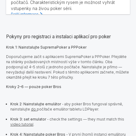
počítačů. Charakteristickým rysem je možnost vyhrát
vstupenky na živou poker sérii.
Další informace
Pokyny pro registraci a instalaci aplikací pro poker
Krok 1: Nainstalujte SupremaPoker a PPPoker
Doporučujeme začít s aplikacemi SupremaPoker a PPPoker. Přejděte
na stránky požadovaných místností výše v tomto článku. Oba
podporují až 4–5 stolů z jednoho počítače. Nainstalujte je přímo —
nevyžadují další nastavení. Pokud s těmito aplikacemi začnete, můžete
okamžitě přejít ke kroku 7 této příručky.
Kroky 2–6 — pouze poker Bros
Krok 2: Nainstalujte emulátor
-
aby poker Bros fungoval správně,
nainstalujte
do
počítače emulátor tabletu LDPlayer.
Krok 3: set emulator
- check the settings — they must match this
video tutorial
.
Krok 4: Nainstalujte poker Bros
- V první (horní) instanci emulátoru