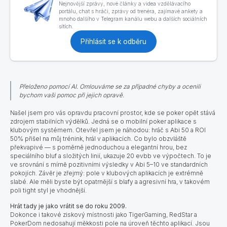
Nejnovější zprávy, nové články a videa vzdělávacího
portálu, chat s hráči, zprávy od trenéra, zajímavé ankety a
mnoho dalšího v Telegram kanálu webu a dalších sociálních
sítích.
Přihlásit se k odběru
Přeloženo pomocí AI. Omlouváme se za případné chyby a ocenili
bychom vaši pomoc při jejich opravě.
Našel jsem pro vás opravdu pracovní prostor, kde se poker opět stává
zdrojem stabilních výdělků. Jedná se o mobilní poker aplikace s
klubovým systémem. Otevřel jsem je náhodou: hráč s Abi 50 a ROI
50% přišel na můj trénink, hrál v aplikacích. Co bylo obzvláště
překvapivé — s poměrně jednoduchou a elegantní hrou, bez
speciálního bluf a složitých linií, ukazuje 20 evbb ve výpočtech. To je
ve srovnání s mírně pozitivními výsledky v Abi 5–10 ve standardních
pokojích. Závěr je zřejmý: pole v klubových aplikacích je extrémně
slabé. Ale měli byste být opatrnější s blafy a agresivní hra, v takovém
poli tight styl je vhodnější.
Hrát tady je jako vrátit se do roku 2009.
Dokonce i takové ziskový místnosti jako TigerGaming, RedStar a
PokerDom nedosahují měkkosti pole na úroveň těchto aplikací. Jsou