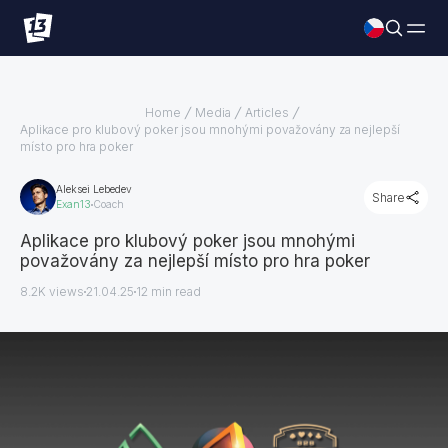
Home
Media
Articles
Aplikace pro klubový poker jsou mnohými považovány za nejlepší
místo pro hra poker
Aleksei Lebedev
Share
Exan13
Coach
Aplikace pro klubový poker jsou mnohými
považovány za nejlepší místo pro hra poker
8.2K views
21.04.25
12
min read