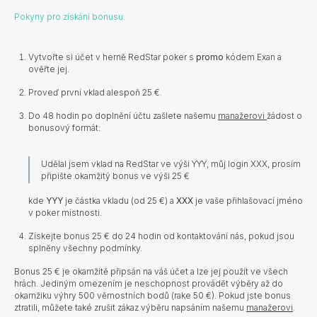
Pokyny pro získání bonusu:
Vytvořte si účet v herně RedStar poker s
promo
kódem Exan a
ověřte jej.
Proveď první vklad alespoň 25 €.
Do 48 hodin po doplnění účtu zašlete našemu
manažerovi
žádost o
bonusový formát:
Udělal jsem vklad na RedStar ve výši YYY, můj login XXX, prosím
připište okamžitý bonus ve výši 25 €
kde
YYY
je částka vkladu (od 25 €) a
XXX
je vaše přihlašovací jméno
v poker místnosti.
Získejte bonus 25 € do 24 hodin od kontaktování nás, pokud jsou
splněny všechny podmínky.
Bonus 25 € je okamžitě připsán na váš účet a lze jej použít ve všech
hrách. Jediným omezením je neschopnost provádět výběry až do
okamžiku výhry 500 věrnostních bodů (rake 50 €). Pokud jste bonus
ztratili, můžete také zrušit zákaz výběru napsáním našemu
manažerovi
.