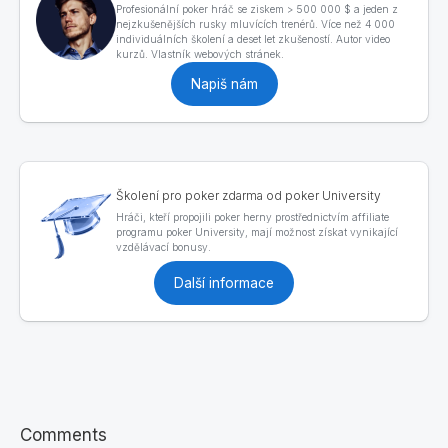
Profesionální poker hráč se ziskem > 500 000 $ a jeden z
nejzkušenějších rusky mluvících trenérů. Více než 4 000
individuálních školení a deset let zkušeností. Autor video
kurzů. Vlastník webových stránek.
Napiš nám
Školení pro poker zdarma od poker University
Hráči, kteří propojili poker herny prostřednictvím affiliate
programu poker University, mají možnost získat vynikající
vzdělávací bonusy.
Další informace
Comments