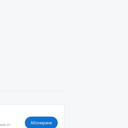
Абониране
ния от